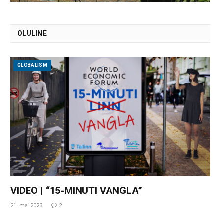
OLULINE
GLOBALISM
VIDEO | “15-MINUTI VANGLA”
21. mai 2023
2