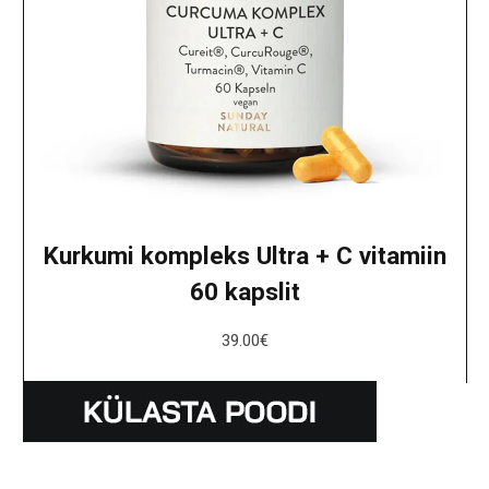
Kurkumi kompleks Ultra + C vitamiin
60 kapslit
39.00
€