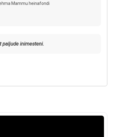
 lehma Mammu heinafondi
t paljude inimesteni.