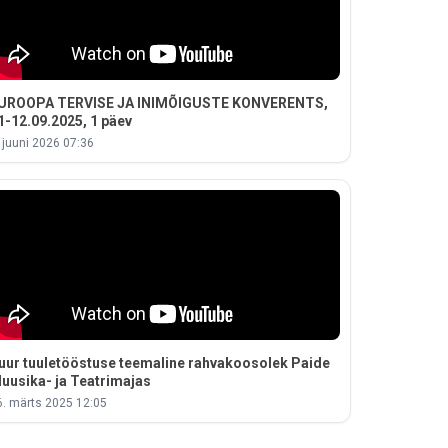
UROOPA TERVISE JA INIMÕIGUSTE KONVERENTS,
1-12.09.2025, 1 päev
. juuni 2026 07:36
uur tuuletööstuse teemaline rahvakoosolek Paide
uusika- ja Teatrimajas
6. märts 2025 12:05