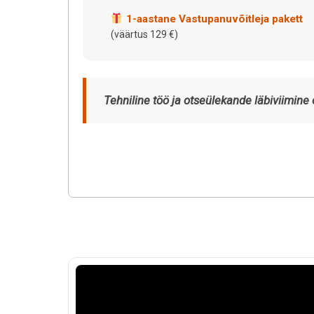
1-aastane Vastupanuvõitleja pakett
(väärtus 129 €)
Tehniline töö ja otseülekande läbiviimine 