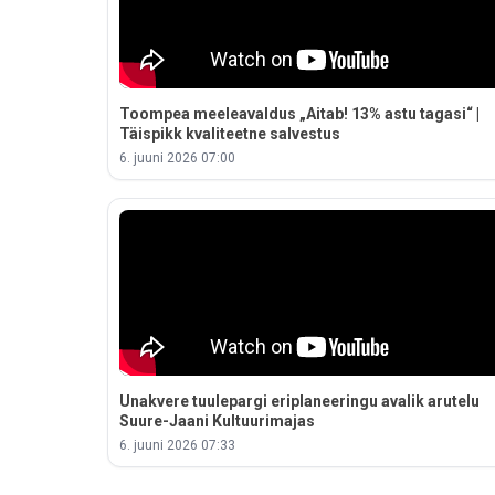
Toompea meeleavaldus „Aitab! 13% astu tagasi“ |
Täispikk kvaliteetne salvestus
6. juuni 2026 07:00
Unakvere tuulepargi eriplaneeringu avalik arutelu
Suure-Jaani Kultuurimajas
6. juuni 2026 07:33