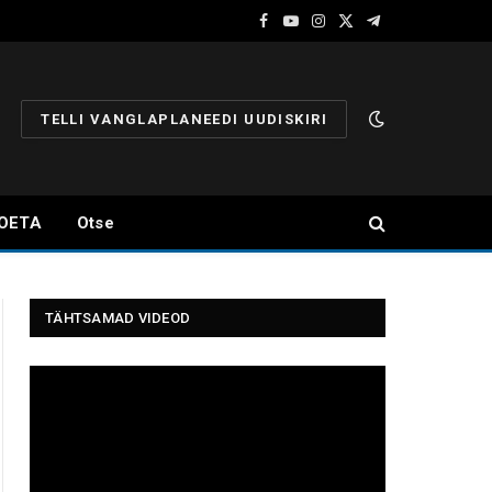
Facebook
YouTube
Instagram
X
Telegram
(Twitter)
TELLI VANGLAPLANEEDI UUDISKIRI
OETA
Otse
TÄHTSAMAD VIDEOD