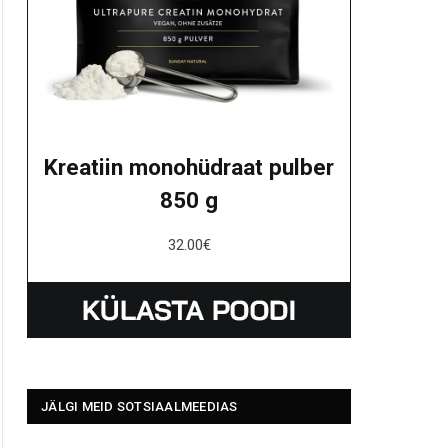
Kreatiin monohüdraat pulber
850 g
32.00
€
JÄLGI MEID SOTSIAALMEEDIAS