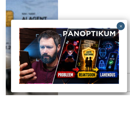
Intervjuu professor
Mariana Alves Pereiraga: