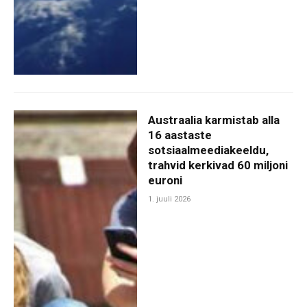
Austraalia karmistab alla
16 aastaste
sotsiaalmeediakeeldu,
trahvid kerkivad 60 miljoni
euroni
1. juuli 2026