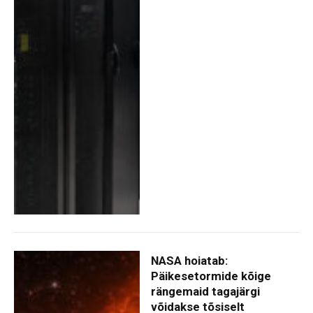
NASA hoiatab:
Päikesetormide kõige
rängemaid tagajärgi
võidakse tõsiselt