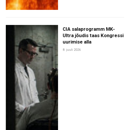
CIA salaprogramm MK-
Ultra jõudis taas Kongressi
uurimise alla
8. juuli 2026