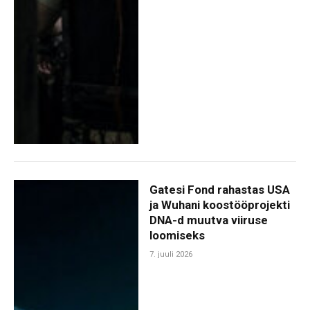
Gatesi Fond rahastas USA
ja Wuhani koostööprojekti
DNA-d muutva viiruse
loomiseks
7. juuli 2026