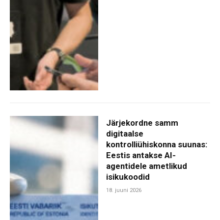
Järjekordne samm
digitaalse
kontrolliühiskonna suunas:
Eestis antakse AI-
agentidele ametlikud
isikukoodid
18. juuni 2026