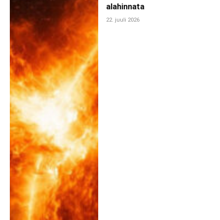
alahinnata
22. juuli 2026