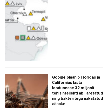
Google plaanib Floridas ja
Californias lasta
loodusesse 32 miljonit
tehisintellekti abil aretatud
ning bakteritega nakatatud
sääske