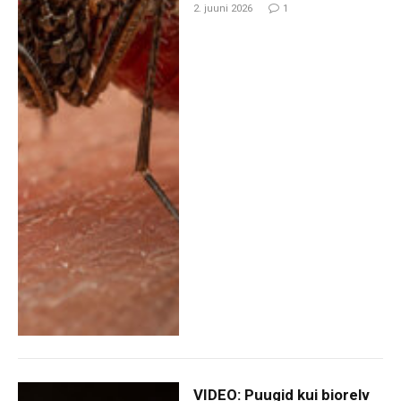
2. juuni 2026
1
VIDEO: Puugid kui biorelv