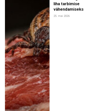
liha tarbimise
vähendamiseks
25. mai 2026