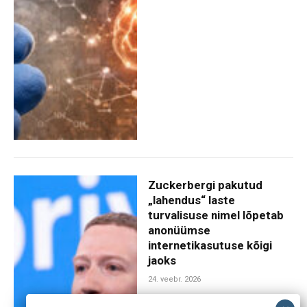
Zuckerbergi pakutud
„lahendus“ laste
turvalisuse nimel lõpetab
anonüümse
internetikasutuse kõigi
jaoks
24. veebr. 2026