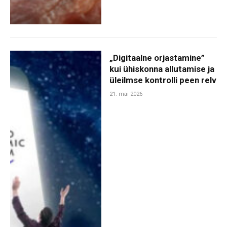
„Digitaalne orjastamine”
kui ühiskonna allutamise ja
üleilmse kontrolli peen relv
21. mai 2026