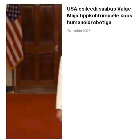
USA esileedi saabus Valge
Maja tippkohtumisele koos
humanoidrobotiga
26. märts 2026