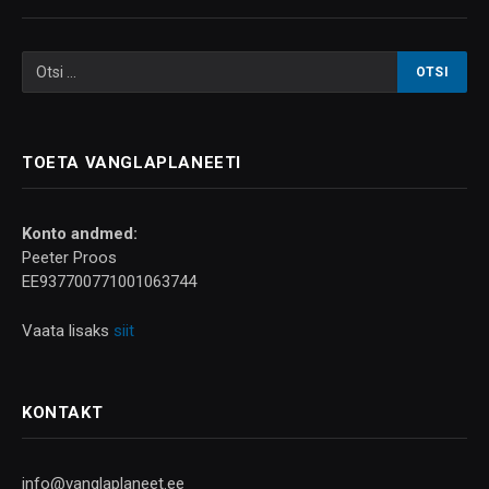
TOETA VANGLAPLANEETI
Konto andmed:
Peeter Proos
EE937700771001063744
Vaata lisaks
siit
KONTAKT
info@vanglaplaneet.ee