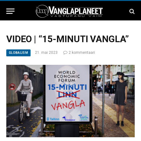
VIDEO | “15-MINUTI VANGLA”
21. mai 2023
2 kommentaari
GLOBALISM