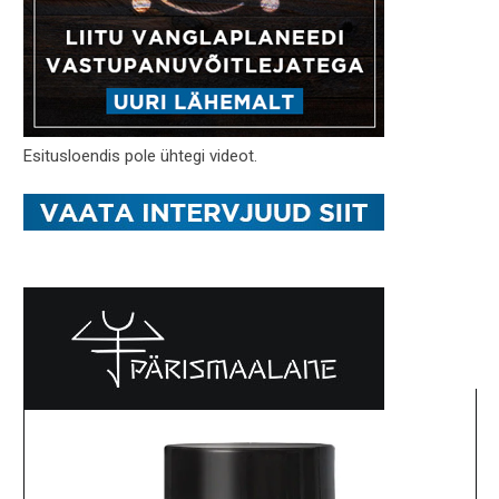
Esitusloendis pole ühtegi videot.