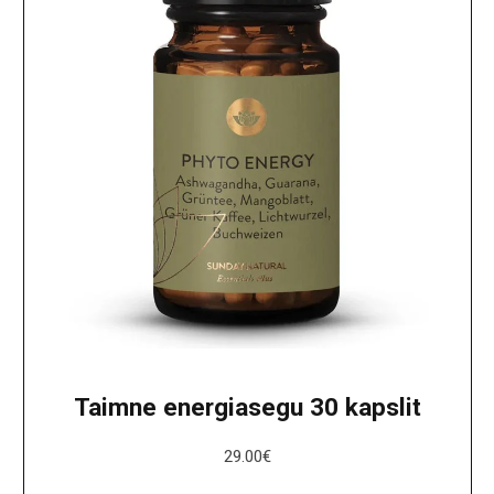
Taimne energiasegu 30 kapslit
29.00
€