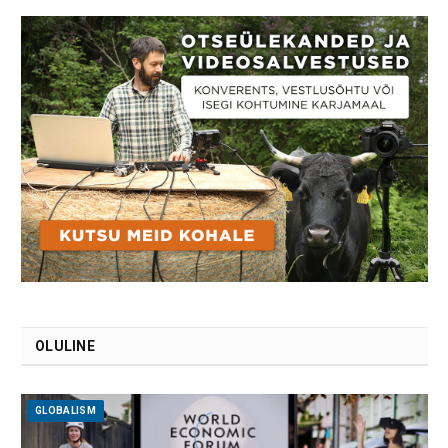
OLULINE
GLOBALISM