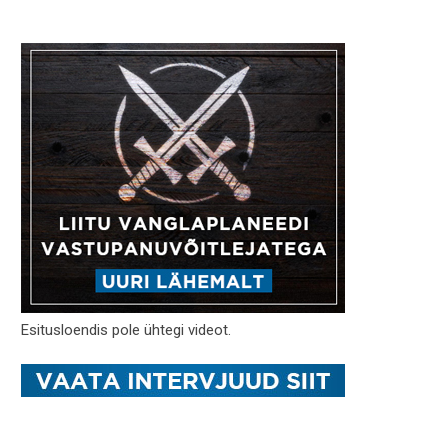
Esitusloendis pole ühtegi videot.