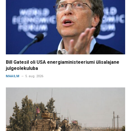
Bill Gatesil oli USA energiaministeeriumi ülisalajane
julgeolekuluba
MAAILM
5. aug. 2026