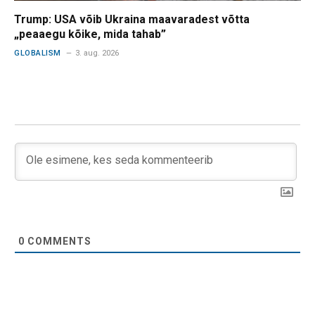
Trump: USA võib Ukraina maavaradest võtta
„peaaegu kõike, mida tahab”
GLOBALISM
3. aug. 2026
0
COMMENTS