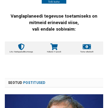
Vanglaplaneedi tegevuse toetamiseks on
mitmeid erinevaid viise,
vali endale sobivaim:
SEOTUD
POSTITUSED