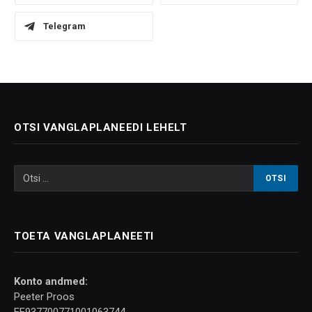
Telegram
OTSI VANGLAPLANEEDI LEHELT
TOETA VANGLAPLANEETI
Konto andmed:
Peeter Proos
EE937700771001063744