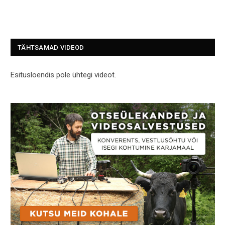
TÄHTSAMAD VIDEOD
Esitusloendis pole ühtegi videot.