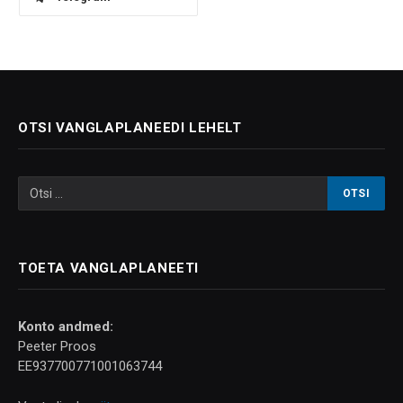
OTSI VANGLAPLANEEDI LEHELT
TOETA VANGLAPLANEETI
Konto andmed:
Peeter Proos
EE937700771001063744