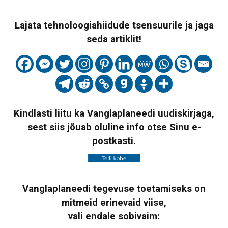
Lajata tehnoloogiahiidude tsensuurile ja jaga
seda artiklit!
Kindlasti liitu ka Vanglaplaneedi uudiskirjaga,
sest siis jõuab oluline info otse Sinu e-
postkasti.
Vanglaplaneedi tegevuse toetamiseks on
mitmeid erinevaid viise,
vali endale sobivaim: