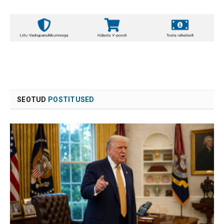
SEOTUD
POSTITUSED