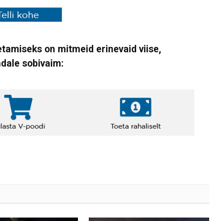
tamiseks on mitmeid erinevaid viise,
ndale sobivaim: