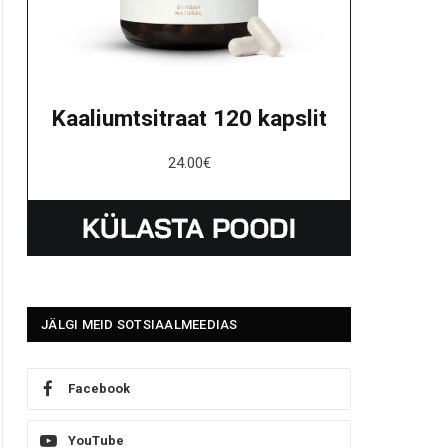
Kaaliumtsitraat 120 kapslit
24.00
€
JÄLGI MEID SOTSIAALMEEDIAS
Facebook
YouTube