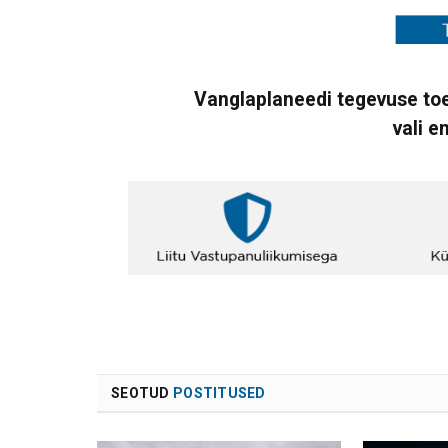
Vanglaplaneedi tegevuse toe
vali e
SEOTUD
POSTITUSED