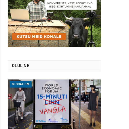
OLULINE
GLOBALISM