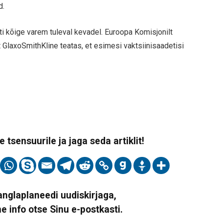
d.
ti kõige varem tuleval kevadel. Euroopa Komisjonilt
 GlaxoSmithKline teatas, et esimesi vaktsiinisaadetisi
 tsensuurile ja jaga seda artiklit!
Vanglaplaneedi uudiskirjaga,
ne info otse Sinu e-postkasti.