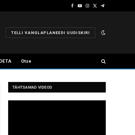
Facebook
YouTube
Instagram
X
Telegram
(Twitter)
TELLI VANGLAPLANEEDI UUDISKIRI
OETA
Otse
TÄHTSAMAD VIDEOD