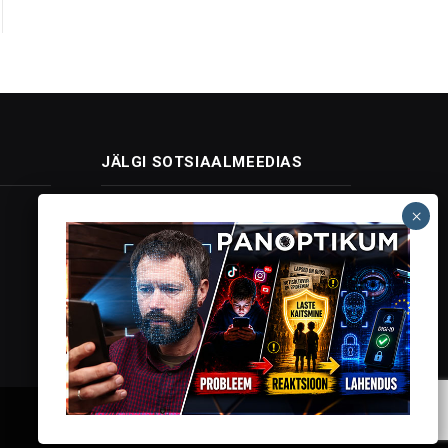
JÄLGI SOTSIAALMEEDIAS
Facebook
X
Instagram
YouTube
Telegram
(Twitter)