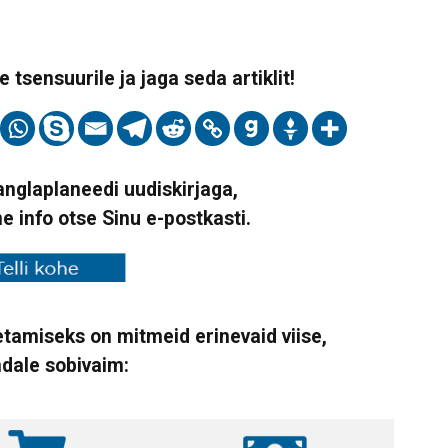
 tsensuurile ja jaga seda artiklit!
Vanglaplaneedi uudiskirjaga,
ne info otse Sinu e-postkasti.
tamiseks on mitmeid erinevaid viise,
ndale sobivaim: