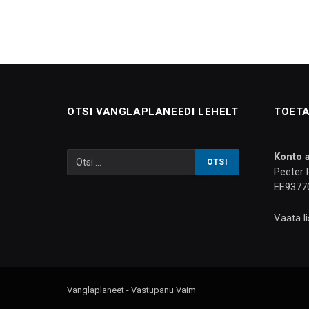
OTSI VANGLAPLANEEDI LEHELT
TOETA
Konto 
Peeter 
EE9377
Vaata l
Vanglaplaneet - Vastupanu Vaim