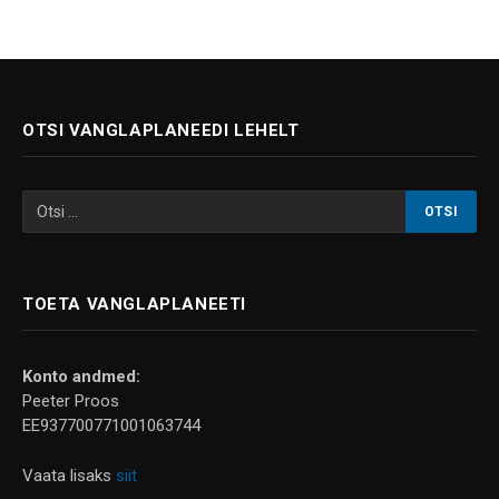
OTSI VANGLAPLANEEDI LEHELT
TOETA VANGLAPLANEETI
Konto andmed:
Peeter Proos
EE937700771001063744
Vaata lisaks
siit