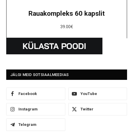
Rauakompleks 60 kapslit
39.00
€
JÄLGI MEID SOTSIAALMEEDIAS
Facebook
YouTube
Instagram
Twitter
Telegram