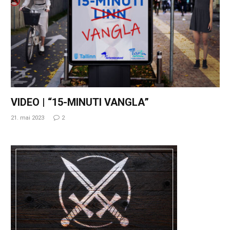
VIDEO | “15-MINUTI VANGLA”
21. mai 2023
2