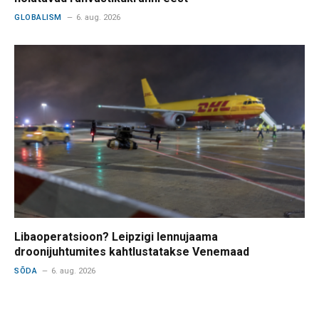
GLOBALISM
6. aug. 2026
Libaoperatsioon? Leipzigi lennujaama
droonijuhtumites kahtlustatakse Venemaad
SÕDA
6. aug. 2026