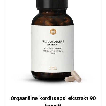
Orgaaniline korditsepsi ekstrakt 90
kapslit