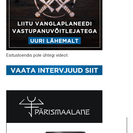
Esitusloendis pole ühtegi videot.