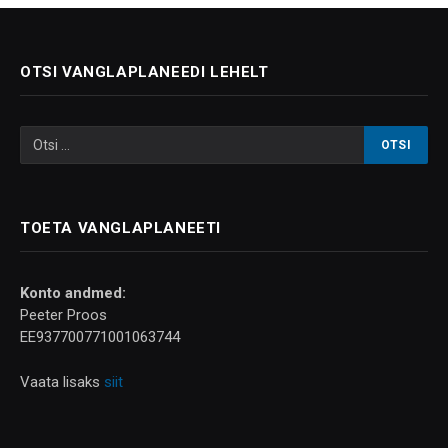
OTSI VANGLAPLANEEDI LEHELT
TOETA VANGLAPLANEETI
Konto andmed:
Peeter Proos
EE937700771001063744
Vaata lisaks
siit