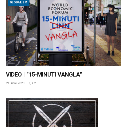
GLOBALISM
VIDEO | “15-MINUTI VANGLA”
21. mai 2023
2