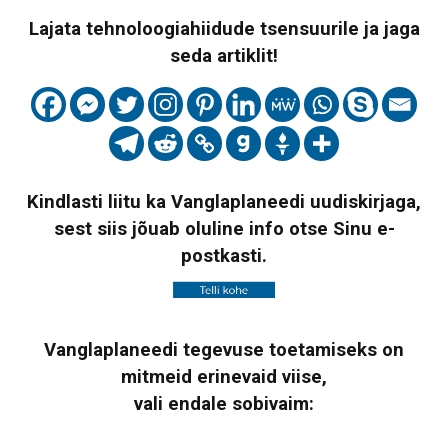
Lajata tehnoloogiahiidude tsensuurile ja jaga
seda artiklit!
Kindlasti liitu ka Vanglaplaneedi uudiskirjaga,
sest siis jõuab oluline info otse Sinu e-
postkasti.
Vanglaplaneedi tegevuse toetamiseks on
mitmeid erinevaid viise,
vali endale sobivaim: