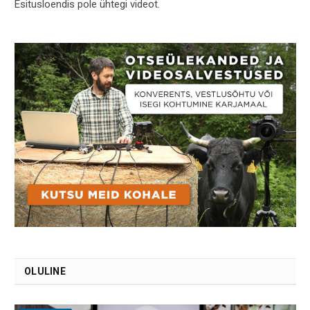
Esitusloendis pole ühtegi videot.
OLULINE