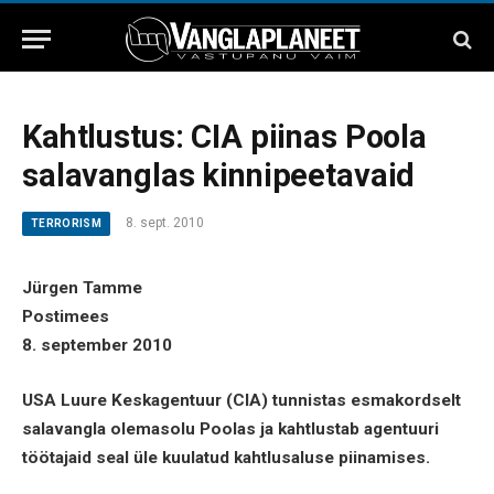
Kahtlustus: CIA piinas Poola
salavanglas kinnipeetavaid
8. sept. 2010
TERRORISM
Jürgen Tamme
Postimees
8. september 2010
USA Luure Keskagentuur (CIA) tunnistas esmakordselt
salavangla olemasolu Poolas ja kahtlustab agentuuri
töötajaid seal üle kuulatud kahtlusaluse piinamises.