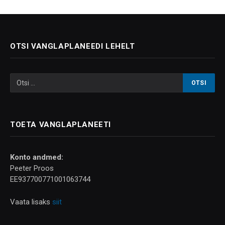
OTSI VANGLAPLANEEDI LEHELT
TOETA VANGLAPLANEETI
Konto andmed:
Peeter Proos
EE937700771001063744
Vaata lisaks
siit