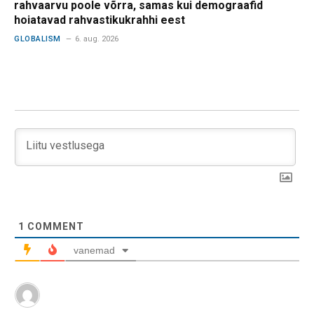
rahvaarvu poole võrra, samas kui demograafid
hoiatavad rahvastikukrahhi eest
GLOBALISM
6. aug. 2026
1
COMMENT
vanemad