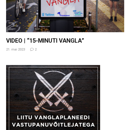
VIDEO | “15-MINUTI VANGLA”
21. mai 2023
2