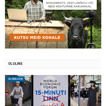
OLULINE
GLOBALISM