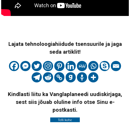
Lajata tehnoloogiahiidude tsensuurile ja jaga
seda artiklit!
Kindlasti liitu ka Vanglaplaneedi uudiskirjaga,
sest siis jõuab oluline info otse Sinu e-
postkasti.