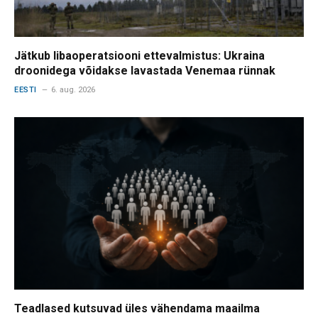
Jätkub libaoperatsiooni ettevalmistus: Ukraina
droonidega võidakse lavastada Venemaa rünnak
EESTI
6. aug. 2026
Teadlased kutsuvad üles vähendama maailma