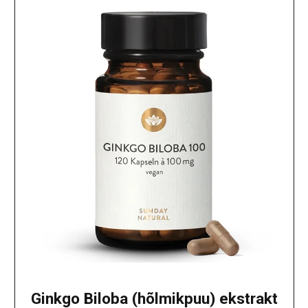
Ginkgo Biloba (hõlmikpuu) ekstrakt