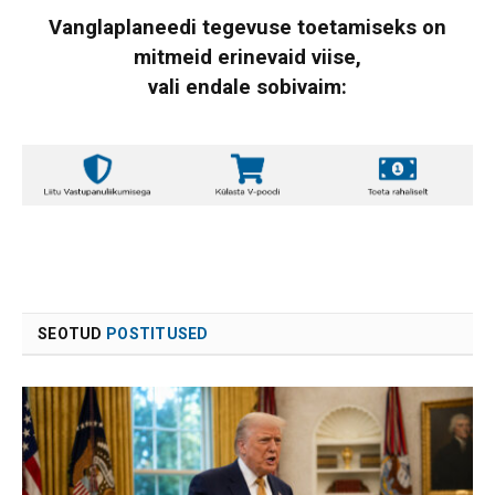
Vanglaplaneedi tegevuse toetamiseks on
mitmeid erinevaid viise,
vali endale sobivaim:
SEOTUD
POSTITUSED