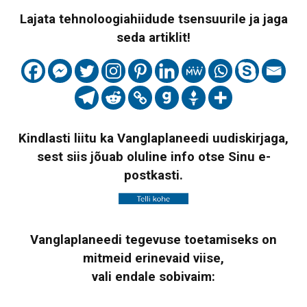
Lajata tehnoloogiahiidude tsensuurile ja jaga
seda artiklit!
Kindlasti liitu ka Vanglaplaneedi uudiskirjaga,
sest siis jõuab oluline info otse Sinu e-
postkasti.
Vanglaplaneedi tegevuse toetamiseks on
mitmeid erinevaid viise,
vali endale sobivaim: