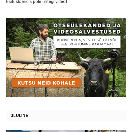
Esitusloendis pole ühtegi videot.
OLULINE