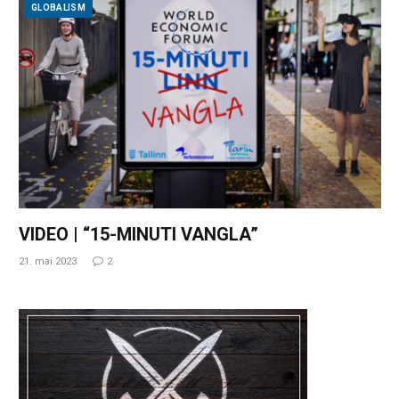
GLOBALISM
VIDEO | “15-MINUTI VANGLA”
21. mai 2023
2