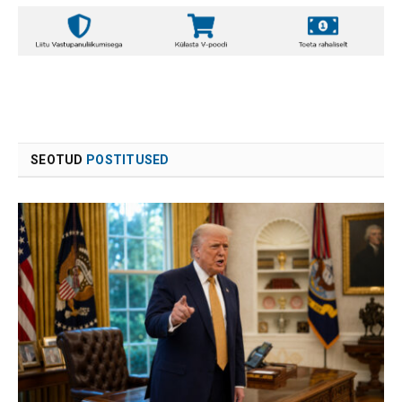
SEOTUD
POSTITUSED