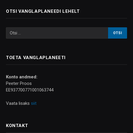
OTSI VANGLAPLANEEDI LEHELT
TOETA VANGLAPLANEETI
Konto andmed:
Peeter Proos
EE937700771001063744
Vaata lisaks
siit
KONTAKT