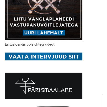
Esitusloendis pole ühtegi videot.