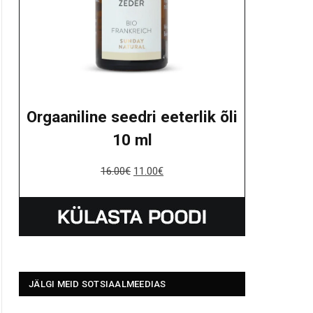
Orgaaniline seedri eeterlik õli
10 ml
16.00
€
11.00
€
JÄLGI MEID SOTSIAALMEEDIAS