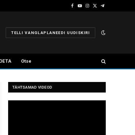
Facebook
YouTube
Instagram
X
Telegram
(Twitter)
TELLI VANGLAPLANEEDI UUDISKIRI
OETA
Otse
TÄHTSAMAD VIDEOD