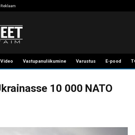
Reklaam
Video
Vastupanuliikumine
Varustus
E-pood
T
 Ukrainasse 10 000 NATO