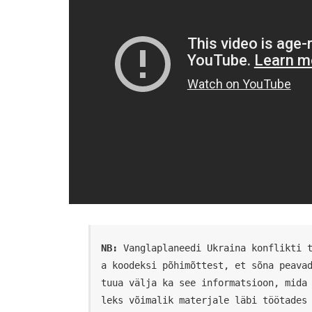
NB:
 Vanglaplaneedi Ukraina konflikti 
a koodeksi põhimõttest, et sõna peavad
tuua välja ka see informatsioon, mida
leks võimalik materjale läbi töötades