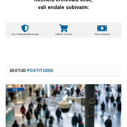
vali endale sobivaim:
SEOTUD
POSTITUSED