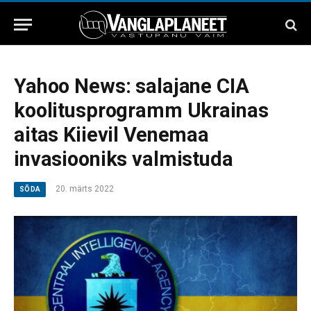
Yahoo News: salajane CIA
koolitusprogramm Ukrainas
aitas Kiievil Venemaa
invasiooniks valmistuda
20. märts 2022
SÕDA