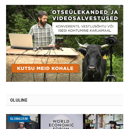
OLULINE
GLOBALISM