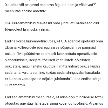
üle sõita või seisavad nad oma õiguste eest ja võitlevad?”
meenutas endine ametnik.
CIA luureametnikud teavitasid oma juhte, et ukrainlased olid
tõepoolest lahinguks valmis.
Endine kõrge luureametnik ütles, et CIA agendid õpetasid oma
Ukraina kolleegidele ebaregulaarse sõjapidamise parimaid
oskusi. “Me püüdsime peamiselt keskenduda operatiivsele
planeerimisele, seejärel tõeliselt keerulistele sõjalistele
oskustele, nagu näiteks kaugtuli – mitte lihtsalt oskus kuidas
seda teha, vaid teadmine, kuidas seda lahinguväljal kasutada,
et kurnata vastaspoole sõjalist juhtkonda,” ütles endine kõrge
luureametnik.
Endised ametnikud meenutasid, et missiooni tundlikkuse tõttu
otsustas agentuur lähetada sinna kogenud töötajaid. Arvamus