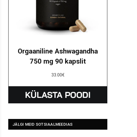
Orgaaniline Ashwagandha
750 mg 90 kapslit
33.00
€
JÄLGI MEID SOTSIAALMEEDIAS