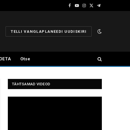
Facebook
YouTube
Instagram
X
Telegram
(Twitter)
TELLI VANGLAPLANEEDI UUDISKIRI
OETA
Otse
TÄHTSAMAD VIDEOD