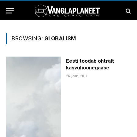
BROWSING:
GLOBALISM
Eesti toodab ohtralt
kasvuhoonegaase
26. jaan. 2011