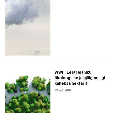
WWF: Eesti elaniku
ökoloogiline jalajälg on ligi
kaheksa hektarit
13. okt. 2010