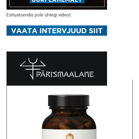
Esitusloendis pole ühtegi videot.