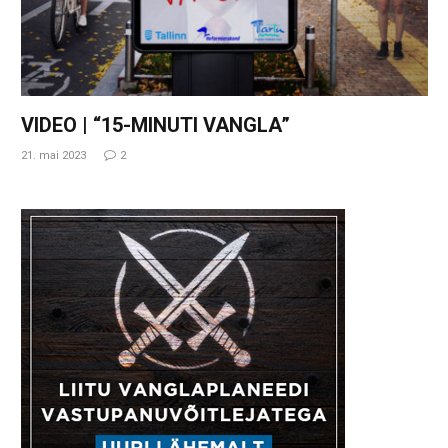
VIDEO | “15-MINUTI VANGLA”
21. mai 2023
2