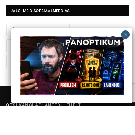
JÄLGI MEID SOTSIAALMEEDIAS
Facebook
YouTube
Instagram
Twitter
Telegram
OTSI VANGLAPLANEEDI LEHELT