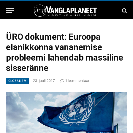
ÜRO dokument: Euroopa
elanikkonna vananemise
probleemi lahendab massiline
sisseränne
23. juuli 2017
1 kommentaar
GLOBALISM