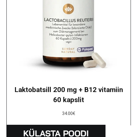
Laktobatsill 200 mg + B12 vitamiin
60 kapslit
34.00
€