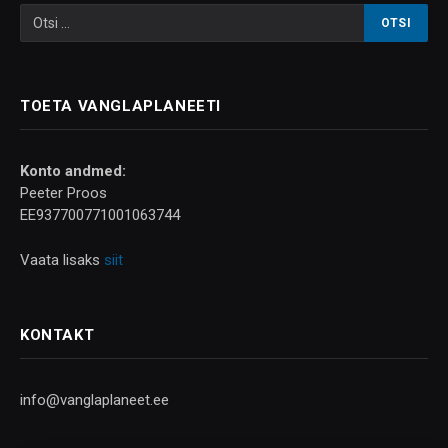
TOETA VANGLAPLANEETI
Konto andmed:
Peeter Proos
EE937700771001063744
Vaata lisaks
siit
KONTAKT
info@vanglaplaneet.ee