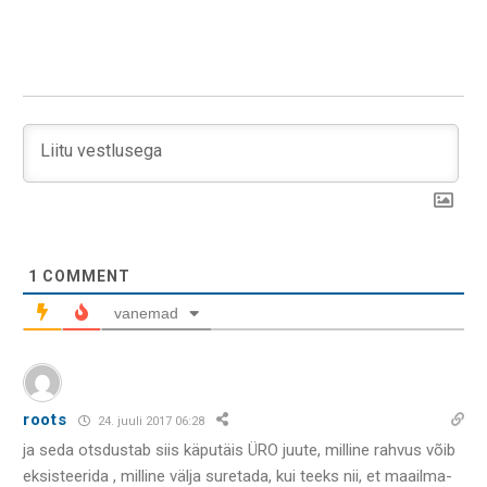
1
COMMENT
vanemad
roots
24. juuli 2017 06:28
ja seda otsdustab siis käputäis ÜRO juute, milline rahvus võib
eksisteerida , milline välja suretada, kui teeks nii, et maailma-