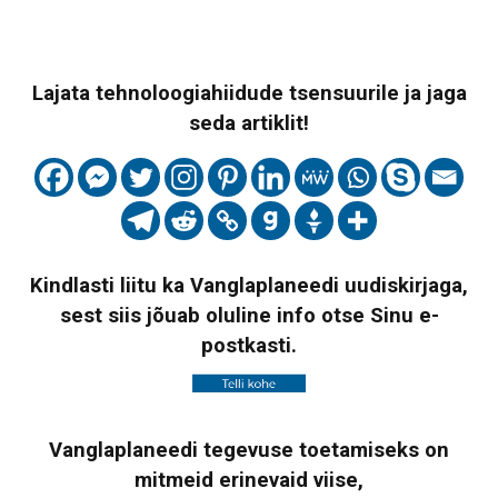
Lajata tehnoloogiahiidude tsensuurile ja jaga
seda artiklit!
Kindlasti liitu ka Vanglaplaneedi uudiskirjaga,
sest siis jõuab oluline info otse Sinu e-
postkasti.
Vanglaplaneedi tegevuse toetamiseks on
mitmeid erinevaid viise,