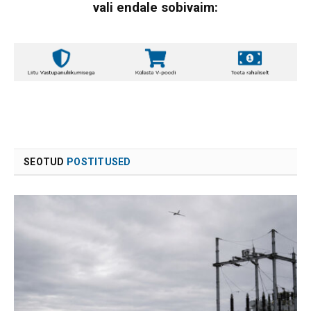
vali endale sobivaim:
SEOTUD
POSTITUSED