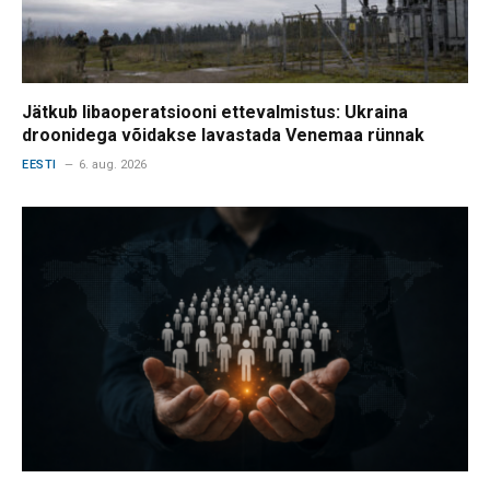
Jätkub libaoperatsiooni ettevalmistus: Ukraina
droonidega võidakse lavastada Venemaa rünnak
EESTI
6. aug. 2026