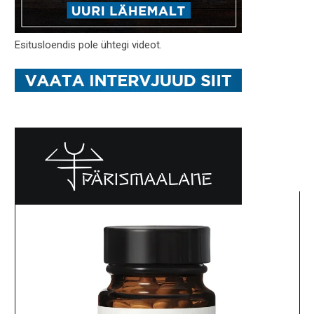
Esitusloendis pole ühtegi videot.