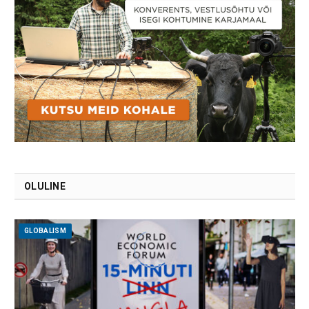
OLULINE
GLOBALISM