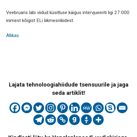
Veebruaris läbi viidud küsitluse käigus intervjueeriti ligi 27 000
inimest kõigist ELi liikmesriikidest.
Allikas
Lajata tehnoloogiahiidude tsensuurile ja jaga
seda artiklit!