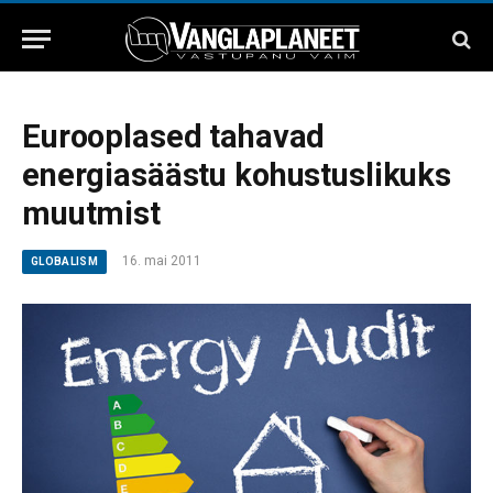
Eurooplased tahavad
energiasäästu kohustuslikuks
muutmist
16. mai 2011
GLOBALISM