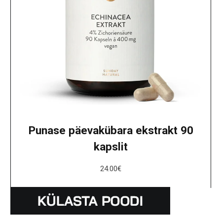
Punase päevakübara ekstrakt 90
kapslit
24.00
€