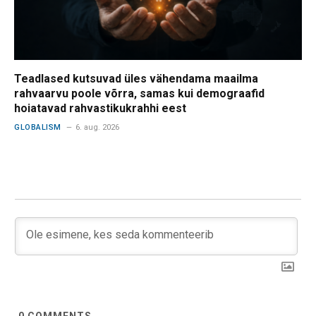
Teadlased kutsuvad üles vähendama maailma
rahvaarvu poole võrra, samas kui demograafid
hoiatavad rahvastikukrahhi eest
GLOBALISM
6. aug. 2026
0
COMMENTS