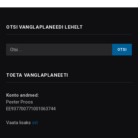
OTSI VANGLAPLANEEDI LEHELT
TOETA VANGLAPLANEETI
Konto andmed:
Peeter Proos
EE937700771001063744
Vaata lisaks
siit