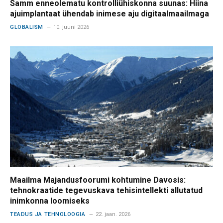
Samm enneolematu kontrolliühiskonna suunas: Hiina
ajuimplantaat ühendab inimese aju digitaalmaailmaga
GLOBALISM
10. juuni 2026
Maailma Majandusfoorumi kohtumine Davosis:
tehnokraatide tegevuskava tehisintellekti allutatud
inimkonna loomiseks
TEADUS JA TEHNOLOOGIA
22. jaan. 2026