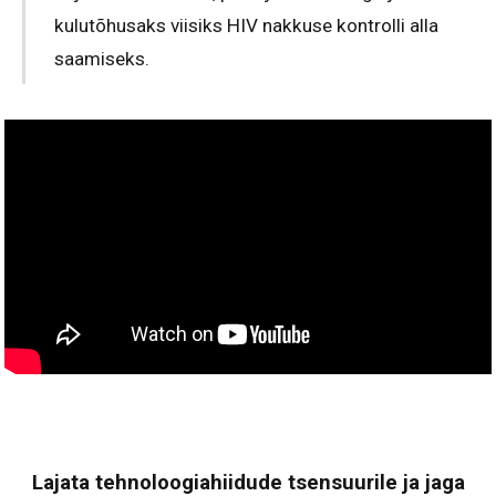
kulutõhusaks viisiks HIV nakkuse kontrolli alla
saamiseks.
Lajata tehnoloogiahiidude tsensuurile ja jaga