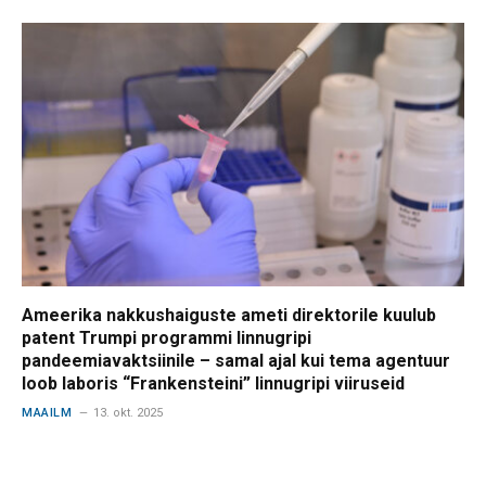
Ameerika nakkushaiguste ameti direktorile kuulub
patent Trumpi programmi linnugripi
pandeemiavaktsiinile – samal ajal kui tema agentuur
loob laboris “Frankensteini” linnugripi viiruseid
MAAILM
13. okt. 2025