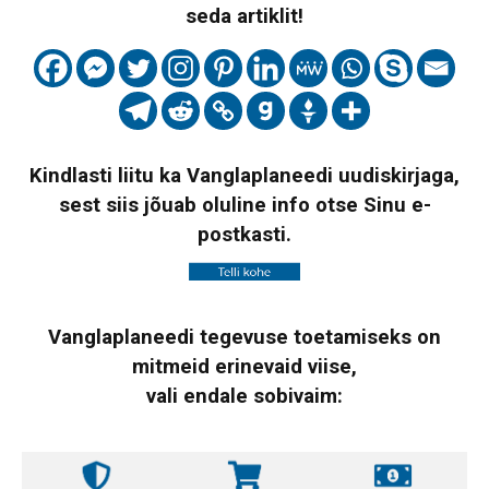
seda artiklit!
Kindlasti liitu ka Vanglaplaneedi uudiskirjaga,
sest siis jõuab oluline info otse Sinu e-
postkasti.
Vanglaplaneedi tegevuse toetamiseks on
mitmeid erinevaid viise,
vali endale sobivaim: