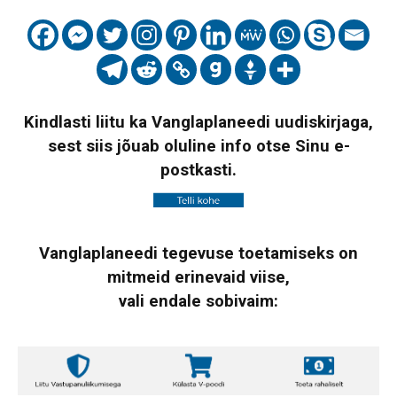
Kindlasti liitu ka Vanglaplaneedi uudiskirjaga,
sest siis jõuab oluline info otse Sinu e-
postkasti.
Vanglaplaneedi tegevuse toetamiseks on
mitmeid erinevaid viise,
vali endale sobivaim: