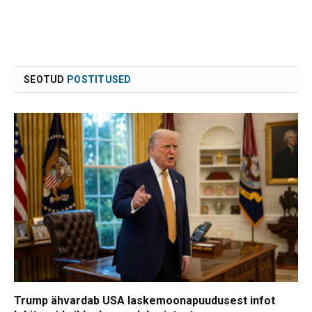
SEOTUD
POSTITUSED
Trump ähvardab USA laskemoonapuudusest infot