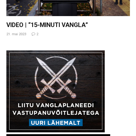
VIDEO | “15-MINUTI VANGLA”
21. mai 2023
2