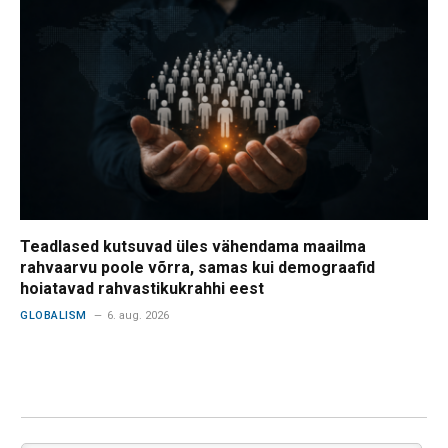
Teadlased kutsuvad üles vähendama maailma
rahvaarvu poole võrra, samas kui demograafid
hoiatavad rahvastikukrahhi eest
GLOBALISM
6. aug. 2026