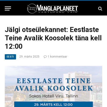
Jälgi otseülekannet: Eestlaste
Teine Avalik Koosolek täna kell
12:00
29. märts 2025
1 kommentaar
EESTI