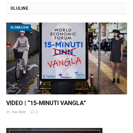
OLULINE
GLOBALISM
VIDEO | “15-MINUTI VANGLA”
21. mai 2023
2