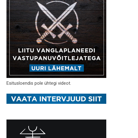
Esitusloendis pole ühtegi videot.