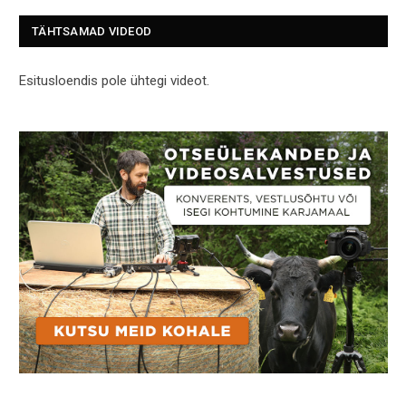
TÄHTSAMAD VIDEOD
Esitusloendis pole ühtegi videot.