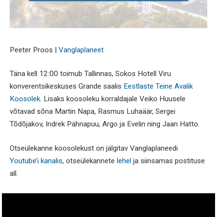
Peeter Proos |
Vanglaplaneet
Täna kell 12:00 toimub Tallinnas, Sokos Hotell Viru
konverentsikeskuses Grande saalis
Eestlaste Teine Avalik
Koosolek
. Lisaks koosoleku korraldajale Veiko Huusele
võtavad sõna Martin Napa, Rasmus Luhaäär, Sergei
Tõdõjakov, Indrek Pähnapuu, Argo ja Evelin ning Jaan Hatto.
Otseülekanne koosolekust on jälgitav Vanglaplaneedi
Youtube’i kanalis
, otseülekannete
lehel
ja siinsamas postituse
all.