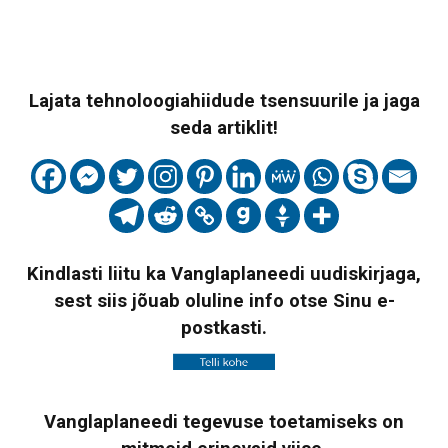
Lajata tehnoloogiahiidude tsensuurile ja jaga
seda artiklit!
Kindlasti liitu ka Vanglaplaneedi uudiskirjaga,
sest siis jõuab oluline info otse Sinu e-
postkasti.
Vanglaplaneedi tegevuse toetamiseks on