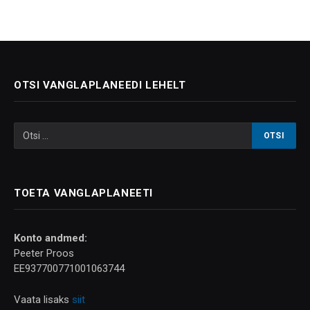
OTSI VANGLAPLANEEDI LEHELT
TOETA VANGLAPLANEETI
Konto andmed:
Peeter Proos
EE937700771001063744
Vaata lisaks
siit