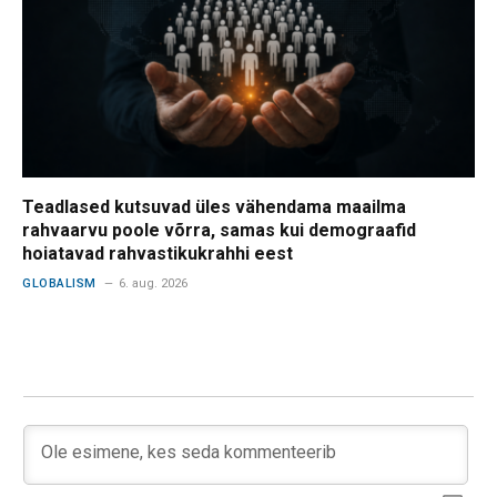
Teadlased kutsuvad üles vähendama maailma
rahvaarvu poole võrra, samas kui demograafid
hoiatavad rahvastikukrahhi eest
GLOBALISM
6. aug. 2026