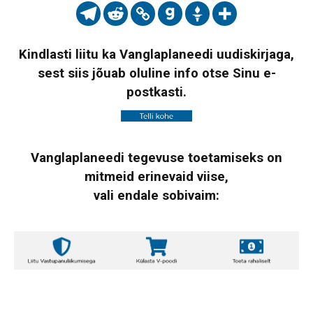
Kindlasti liitu ka Vanglaplaneedi uudiskirjaga,
sest siis jõuab oluline info otse Sinu e-
postkasti.
Vanglaplaneedi tegevuse toetamiseks on
mitmeid erinevaid viise,
vali endale sobivaim: