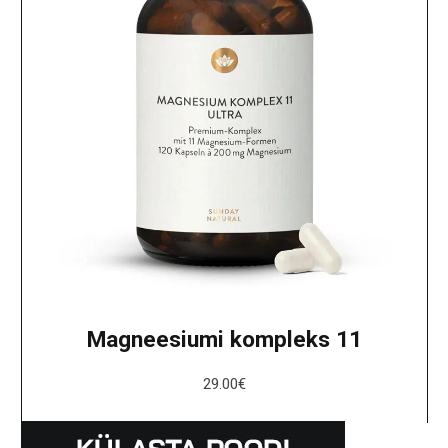
Magneesiumi kompleks 11
29.00
€