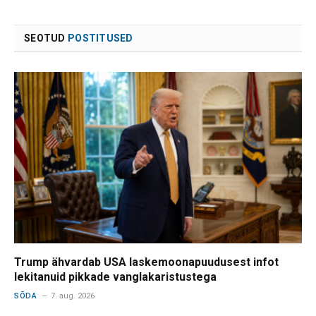
SEOTUD
POSTITUSED
Trump ähvardab USA laskemoonapuudusest infot
lekitanuid pikkade vanglakaristustega
SÕDA
7. aug. 2026