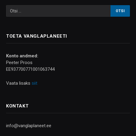
TOETA VANGLAPLANEETI
Konto andmed:
Peeter Proos
EE937700771001063744
Vaata lisaks
siit
KONTAKT
info@vanglaplaneet.ee