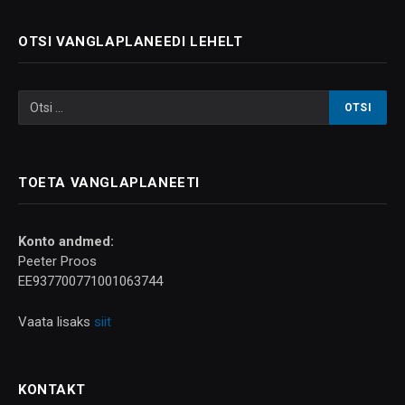
OTSI VANGLAPLANEEDI LEHELT
TOETA VANGLAPLANEETI
Konto andmed:
Peeter Proos
EE937700771001063744
Vaata lisaks
siit
KONTAKT