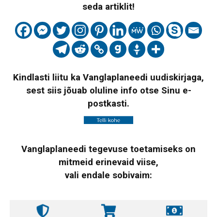
seda artiklit!
Kindlasti liitu ka Vanglaplaneedi uudiskirjaga,
sest siis jõuab oluline info otse Sinu e-
postkasti.
Vanglaplaneedi tegevuse toetamiseks on
mitmeid erinevaid viise,
vali endale sobivaim: