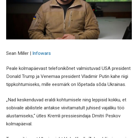
Sean Miller |
Infowars
Peale kolmapäevast telefonikõnet valmistuvad USA president
Donald Trump ja Venemaa president Vladimir Putin kahe riigi
tippkohtumiseks, mille eesmärk on lõpetada sõda Ukrainas.
„Nad keskenduvad eraldi kohtumisele ning leppisid kokku, et
sobivaile abilistele antakse viivitamatult juhised vajaliku töö
alustamiseks,“ ütles Kremli pressiesindaja Dmitri Peskov
kolmapäeval.