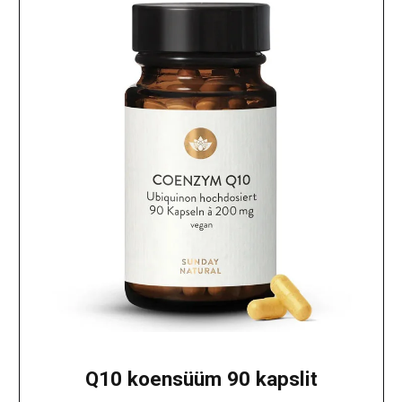
Q10 koensüüm 90 kapslit