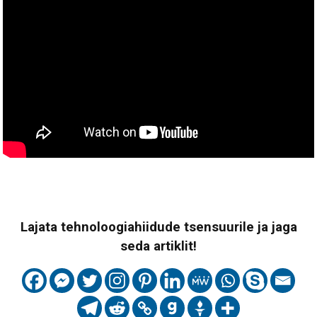
Lajata tehnoloogiahiidude tsensuurile ja jaga
seda artiklit!