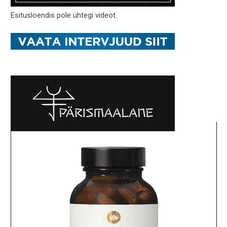
Esitusloendis pole ühtegi videot.