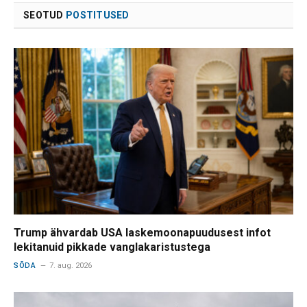
SEOTUD
POSTITUSED
Trump ähvardab USA laskemoonapuudusest infot
lekitanuid pikkade vanglakaristustega
SÕDA
7. aug. 2026