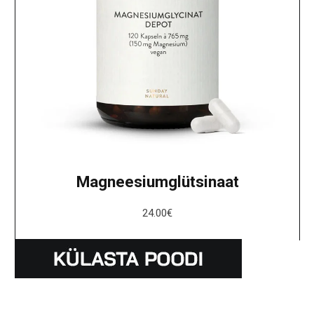
Magneesiumglütsinaat
24.00
€