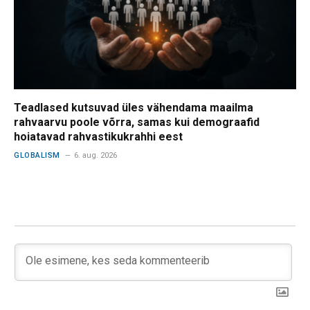
Teadlased kutsuvad üles vähendama maailma
rahvaarvu poole võrra, samas kui demograafid
hoiatavad rahvastikukrahhi eest
GLOBALISM
6. aug. 2026