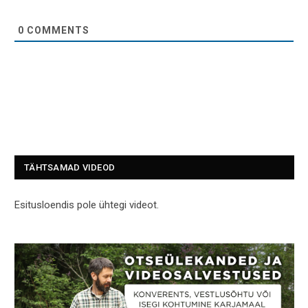
0
COMMENTS
TÄHTSAMAD VIDEOD
Esitusloendis pole ühtegi videot.