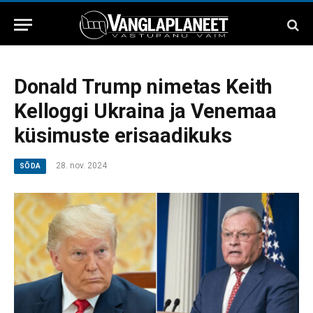
Donald Trump nimetas Keith
Kelloggi Ukraina ja Venemaa
küsimuste erisaadikuks
28. nov. 2024
SÕDA