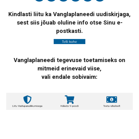
Kindlasti liitu ka Vanglaplaneedi uudiskirjaga,
sest siis jõuab oluline info otse Sinu e-
postkasti.
Vanglaplaneedi tegevuse toetamiseks on
mitmeid erinevaid viise,
vali endale sobivaim: