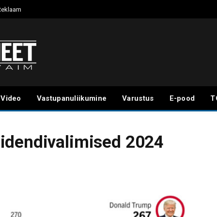
Reklaam
Video
Vastupanuliikumine
Varustus
E-pood
T
idendivalimised 2024