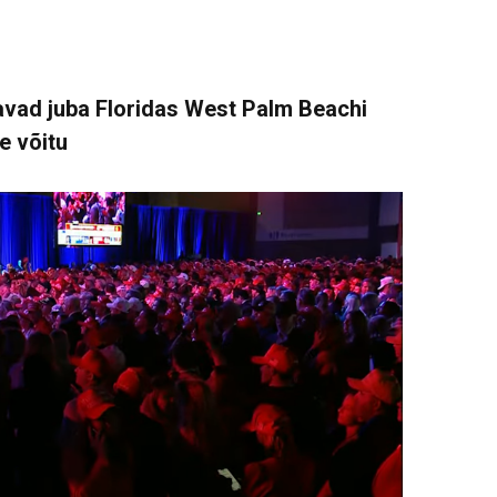
avad juba Floridas West Palm Beachi
e võitu