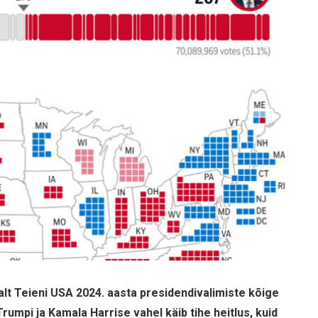
lt Teieni USA 2024. aasta presidendivalimiste kõige
umpi ja Kamala Harrise vahel käib tihe heitlus, kuid