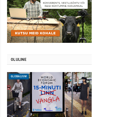
OLULINE
GLOBALISM