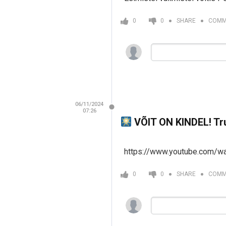
COMM
0
0
SHARE
06/11/2024
07:26
VÕIT ON KINDEL! Tr
https://www.youtube.com/
COMM
0
0
SHARE