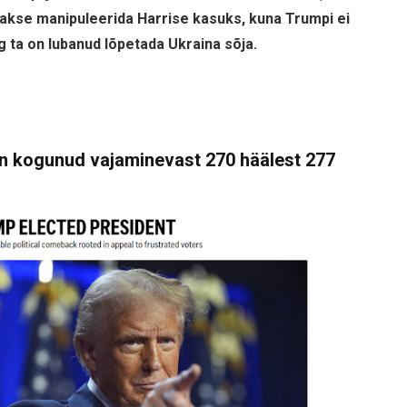
dakse manipuleerida Harrise kasuks, kuna Trumpi ei
ng ta on lubanud lõpetada Ukraina sõja.
on kogunud vajaminevast 270 häälest 277