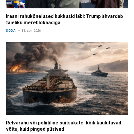
Iraani rahukõnelused kukkusid läbi: Trump ähvardab
täieliku mereblokaadiga
SÕDA
13. apr. 2026
Relvarahu või poliitiline suitsukate: kõik kuulutavad
võitu, kuid pinged püsivad