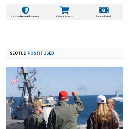
SEOTUD
POSTITUSED