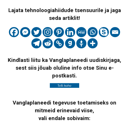
Lajata tehnoloogiahiidude tsensuurile ja jaga
seda artiklit!
Kindlasti liitu ka Vanglaplaneedi uudiskirjaga,
sest siis jõuab oluline info otse Sinu e-
postkasti.
Vanglaplaneedi tegevuse toetamiseks on
mitmeid erinevaid viise,
vali endale sobivaim: