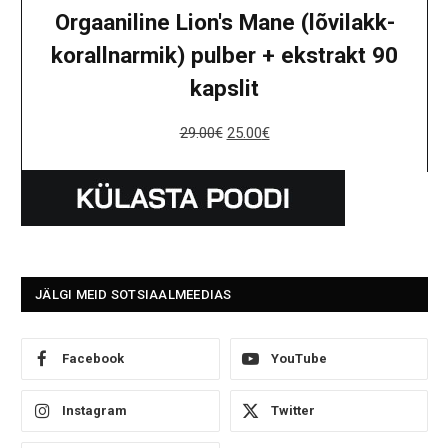
Orgaaniline Lion's Mane (lõvilakk-
korallnarmik) pulber + ekstrakt 90
kapslit
29.00
€
25.00
€
JÄLGI MEID SOTSIAALMEEDIAS
Facebook
YouTube
Instagram
Twitter