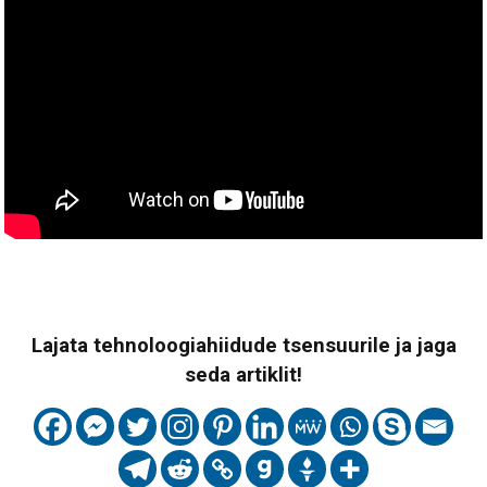
Lajata tehnoloogiahiidude tsensuurile ja jaga
seda artiklit!