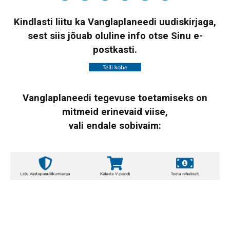
Kindlasti liitu ka Vanglaplaneedi uudiskirjaga,
sest siis jõuab oluline info otse Sinu e-
postkasti.
Vanglaplaneedi tegevuse toetamiseks on
mitmeid erinevaid viise,
vali endale sobivaim: