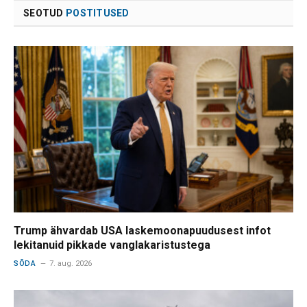
SEOTUD
POSTITUSED
Trump ähvardab USA laskemoonapuudusest infot
lekitanuid pikkade vanglakaristustega
SÕDA
7. aug. 2026