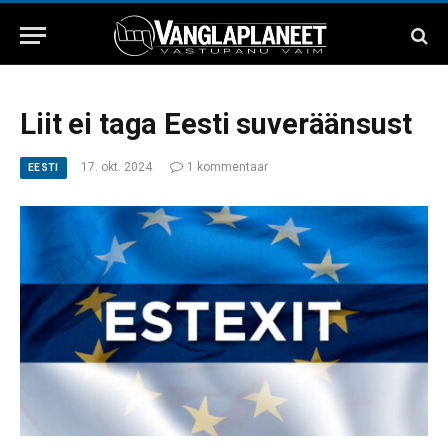
Liit ei taga Eesti suveräänsust
17. okt. 2024
1 kommentaar
EESTI