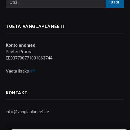
TOETA VANGLAPLANEETI
Konto andmed:
Peeter Proos
EE937700771001063744
Vaata lisaks
siit
KONTAKT
info@vanglaplaneet.ee