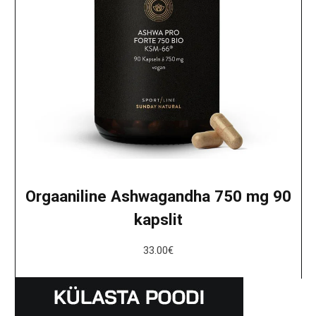
Orgaaniline Ashwagandha 750 mg 90
kapslit
33.00
€