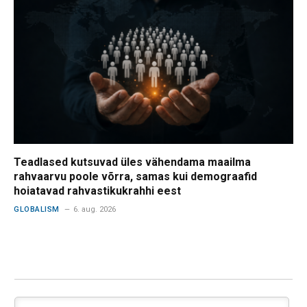
Teadlased kutsuvad üles vähendama maailma
rahvaarvu poole võrra, samas kui demograafid
hoiatavad rahvastikukrahhi eest
GLOBALISM
6. aug. 2026