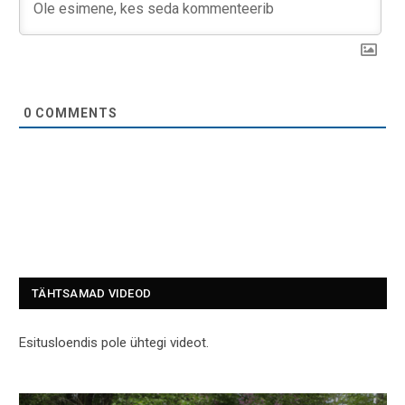
0
COMMENTS
TÄHTSAMAD VIDEOD
Esitusloendis pole ühtegi videot.