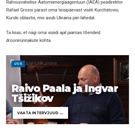
Rahvusvahelise Aatomienergiaagentuuri (IAEA) peadirektor
Rafael Grossi pärast oma teisipäevast visiiti Kurchatovis,
Kurski oblastis, mis asub Ukraina piiri lähedal.
Ta lisas, et nägi oma visiidi ajal jaamas tõendeid
droonirünnakute kohta.
UUS
Raivo Paala ja Ingvar
Tšižikov
VAATA INTERVJUUD