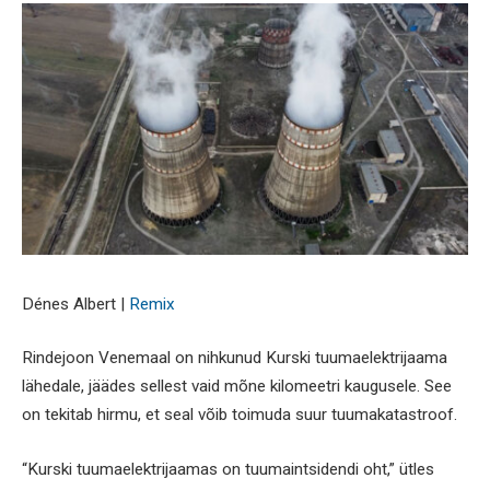
Dénes Albert |
Remix
Rindejoon Venemaal on nihkunud Kurski tuumaelektrijaama
lähedale, jäädes sellest vaid mõne kilomeetri kaugusele. See
on tekitab hirmu, et seal võib toimuda suur tuumakatastroof.
“Kurski tuumaelektrijaamas on tuumaintsidendi oht,” ütles