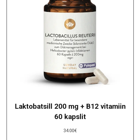
Laktobatsill 200 mg + B12 vitamiin
60 kapslit
34.00
€