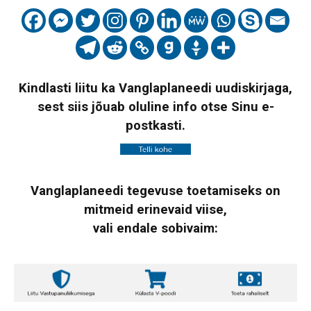
Kindlasti liitu ka Vanglaplaneedi uudiskirjaga,
sest siis jõuab oluline info otse Sinu e-
postkasti.
Vanglaplaneedi tegevuse toetamiseks on
mitmeid erinevaid viise,
vali endale sobivaim: