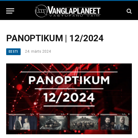
PANOPTIKUM | 12/2024
24. märts 2024
EESTI