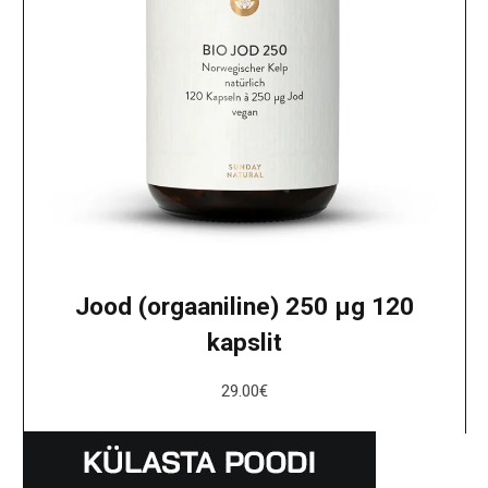
Jood (orgaaniline) 250 μg 120
kapslit
29.00
€