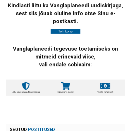
Kindlasti liitu ka Vanglaplaneedi uudiskirjaga,
sest siis jõuab oluline info otse Sinu e-
postkasti.
Vanglaplaneedi tegevuse toetamiseks on
mitmeid erinevaid viise,
vali endale sobivaim:
SEOTUD
POSTITUSED