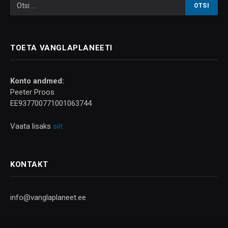
TOETA VANGLAPLANEETI
Konto andmed:
Peeter Proos
EE937700771001063744
Vaata lisaks
siit
KONTAKT
info@vanglaplaneet.ee