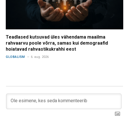
Teadlased kutsuvad üles vähendama maailma
rahvaarvu poole võrra, samas kui demograafid
hoiatavad rahvastikukrahhi eest
GLOBALISM
6. aug. 2026