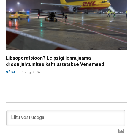
Libaoperatsioon? Leipzigi lennujaama
droonijuhtumites kahtlustatakse Venemaad
SÕDA
6. aug. 2026