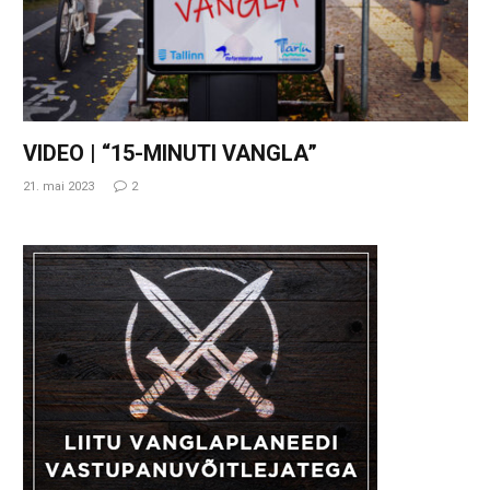
VIDEO | “15-MINUTI VANGLA”
21. mai 2023
2