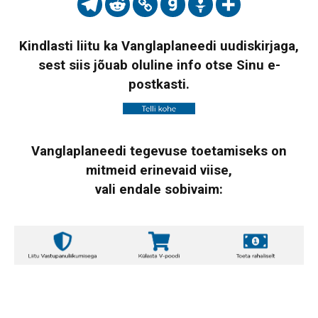
Kindlasti liitu ka Vanglaplaneedi uudiskirjaga,
sest siis jõuab oluline info otse Sinu e-
postkasti.
Vanglaplaneedi tegevuse toetamiseks on
mitmeid erinevaid viise,
vali endale sobivaim: