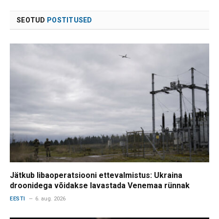
SEOTUD
POSTITUSED
Jätkub libaoperatsiooni ettevalmistus: Ukraina
droonidega võidakse lavastada Venemaa rünnak
EESTI
6. aug. 2026