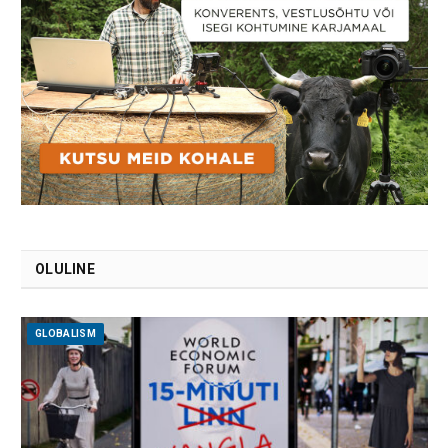
OLULINE
GLOBALISM