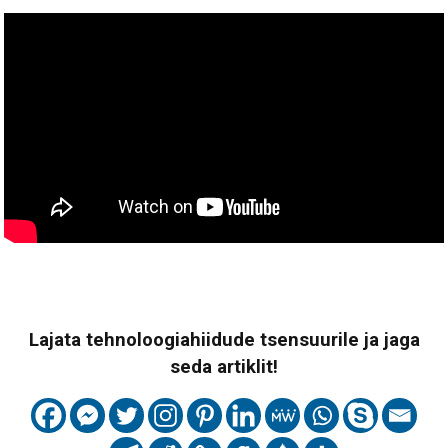
Lajata tehnoloogiahiidude tsensuurile ja jaga
seda artiklit!