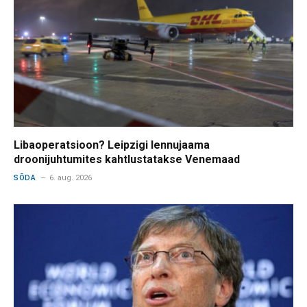
Libaoperatsioon? Leipzigi lennujaama
droonijuhtumites kahtlustatakse Venemaad
SÕDA
6. aug. 2026