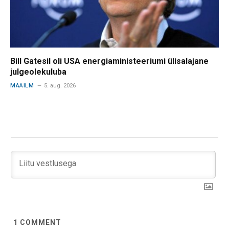
Bill Gatesil oli USA energiaministeeriumi ülisalajane
julgeolekuluba
MAAILM
5. aug. 2026
1
COMMENT