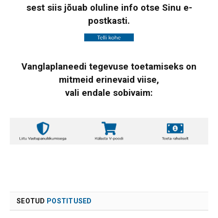
sest siis jõuab oluline info otse Sinu e-
postkasti.
Vanglaplaneedi tegevuse toetamiseks on
mitmeid erinevaid viise,
vali endale sobivaim:
SEOTUD
POSTITUSED