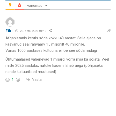
vanemad
Eiki
22. dets. 2023 01:42
Afganistanis kestis sõda kokku 40 aastat. Selle ajaga on
kasvanud seal rahvaarv 15 miljonilt 40 miljonile.
Vanas 1000 aastases kultuuris ei loe see sõda midagi.
Õhtumaalased vähenevad 1 miljardi võrra ilma ka sõjata. Veel
mitte 2025 aastaks, natuke kauem läheb aega (põhjuseks
nende kultuurilised muutused).
Vasta
1