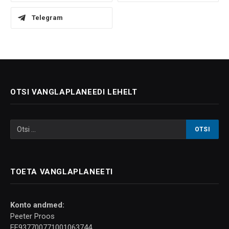
Telegram
OTSI VANGLAPLANEEDI LEHELT
TOETA VANGLAPLANEETI
Konto andmed:
Peeter Proos
EE937700771001063744