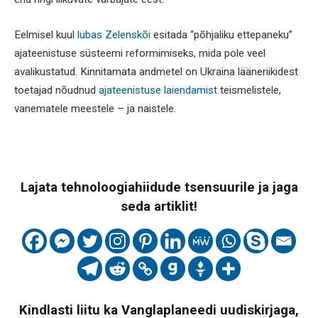
Eelmisel kuul
lubas Zelenskõi
esitada “põhjaliku ettepaneku”
ajateenistuse süsteemi reformimiseks, mida pole veel
avalikustatud. Kinnitamata andmetel on Ukraina lääneriikidest
toetajad nõudnud
ajateenistuse laiendamist
teismelistele,
vanematele meestele – ja naistele.
Lajata tehnoloogiahiidude tsensuurile ja jaga
seda artiklit!
Kindlasti liitu ka Vanglaplaneedi uudiskirjaga,