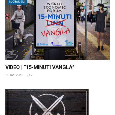
GLOBALISM
VIDEO | “15-MINUTI VANGLA”
21. mai 2023
2