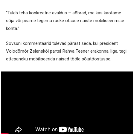
“Tuleb teha konkreetne avaldus – sõbrad, me kas kaotame
sõja või peame tegema raske otsuse naiste mobiliseerimise
kohta.”
Sovsuni kommentaarid tulevad pärast seda, kui president
Volodõmõr Zelenskõi partei Rahva Teener erakonna liige, tegi
ettepaneku mobiliseerida naised tööle sõjatööstusse.