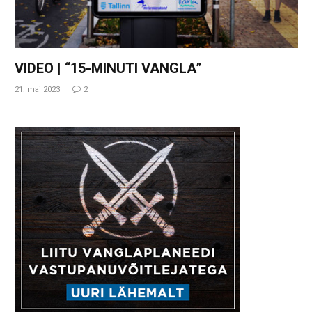
VIDEO | “15-MINUTI VANGLA”
21. mai 2023
2