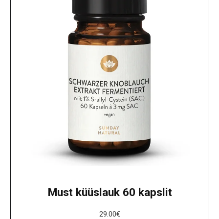
Must küüslauk 60 kapslit
29.00
€