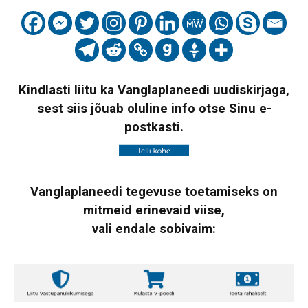
Kindlasti liitu ka Vanglaplaneedi uudiskirjaga,
sest siis jõuab oluline info otse Sinu e-
postkasti.
Vanglaplaneedi tegevuse toetamiseks on
mitmeid erinevaid viise,
vali endale sobivaim: