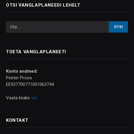
OTSI VANGLAPLANEEDI LEHELT
TOETA VANGLAPLANEETI
Konto andmed:
Peeter Proos
EE937700771001063744
Vaata lisaks
siit
KONTAKT