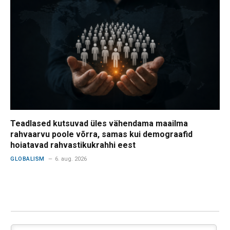
Teadlased kutsuvad üles vähendama maailma
rahvaarvu poole võrra, samas kui demograafid
hoiatavad rahvastikukrahhi eest
GLOBALISM
6. aug. 2026