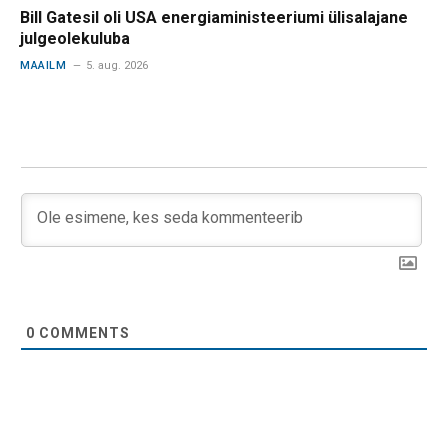
Bill Gatesil oli USA energiaministeeriumi ülisalajane
julgeolekuluba
MAAILM
5. aug. 2026
0
COMMENTS