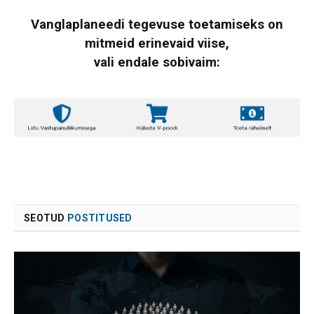
Vanglaplaneedi tegevuse toetamiseks on
mitmeid erinevaid viise,
vali endale sobivaim:
SEOTUD
POSTITUSED