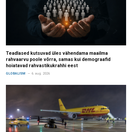
Teadlased kutsuvad üles vähendama maailma
rahvaarvu poole võrra, samas kui demograafid
hoiatavad rahvastikukrahhi eest
GLOBALISM
6. aug. 2026