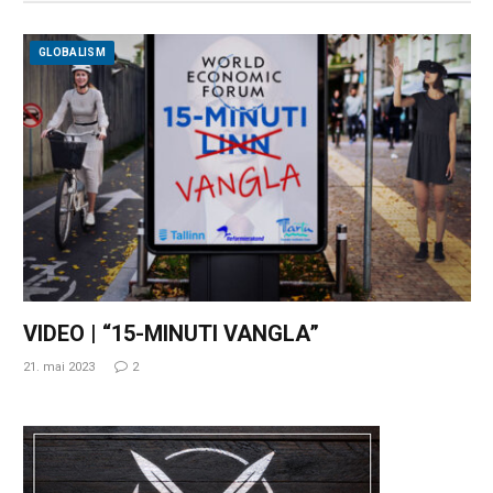
GLOBALISM
VIDEO | “15-MINUTI VANGLA”
21. mai 2023
2