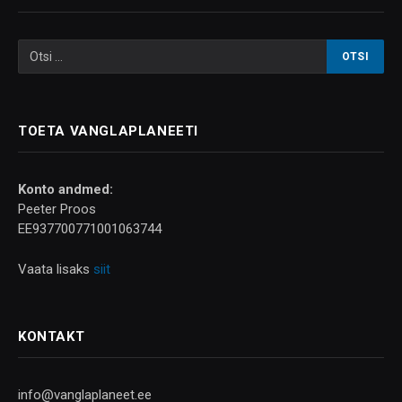
TOETA VANGLAPLANEETI
Konto andmed:
Peeter Proos
EE937700771001063744
Vaata lisaks
siit
KONTAKT
info@vanglaplaneet.ee