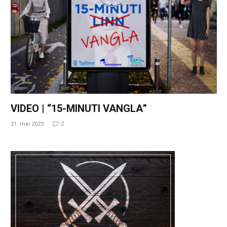
VIDEO | “15-MINUTI VANGLA”
21. mai 2023
2