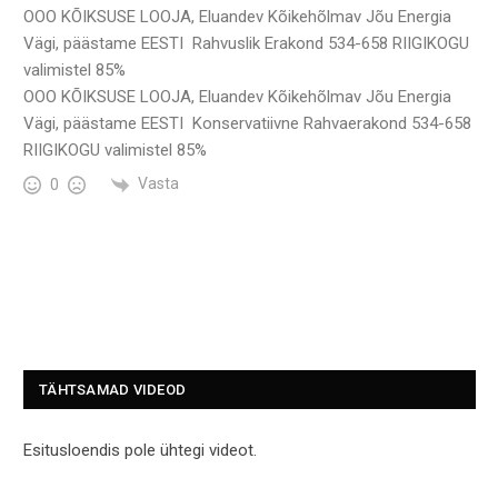
OOO KÕIKSUSE LOOJA, Eluandev Kõikehõlmav Jõu Energia
Vägi, päästame EESTI Rahvuslik Erakond 534-658 RIIGIKOGU
valimistel 85%
OOO KÕIKSUSE LOOJA, Eluandev Kõikehõlmav Jõu Energia
Vägi, päästame EESTI Konservatiivne Rahvaerakond 534-658
RIIGIKOGU valimistel 85%
Vasta
0
TÄHTSAMAD VIDEOD
Esitusloendis pole ühtegi videot.