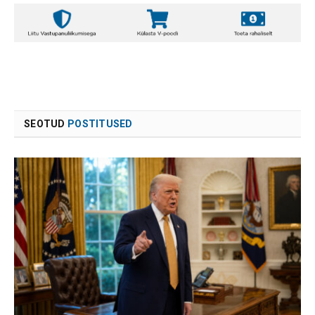
SEOTUD
POSTITUSED