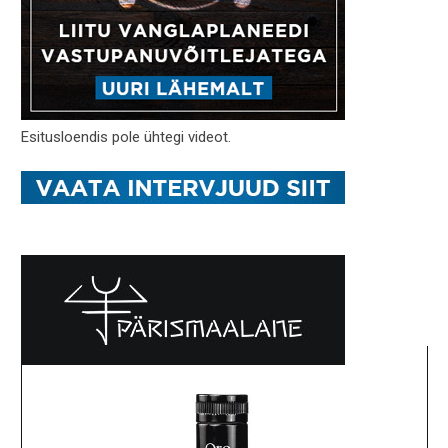
Esitusloendis pole ühtegi videot.