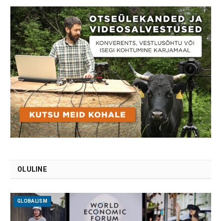
OLULINE
GLOBALISM