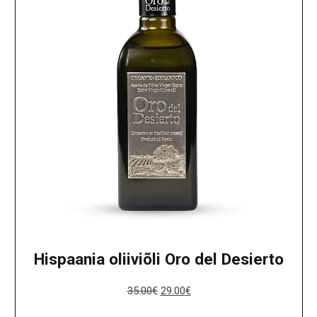
Hispaania oliiviõli Oro del Desierto
35.00
€
29.00
€