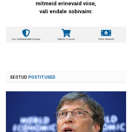
mitmeid erinevaid viise,
vali endale sobivaim:
SEOTUD
POSTITUSED