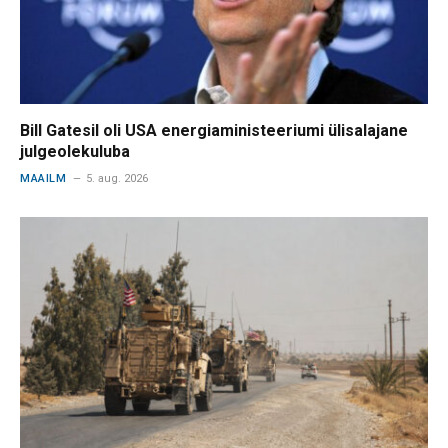
Bill Gatesil oli USA energiaministeeriumi ülisalajane
julgeolekuluba
MAAILM
5. aug. 2026