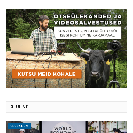
OLULINE
GLOBALISM