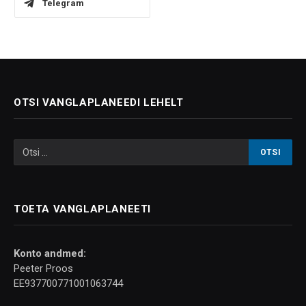
Telegram
OTSI VANGLAPLANEEDI LEHELT
TOETA VANGLAPLANEETI
Konto andmed:
Peeter Proos
EE937700771001063744