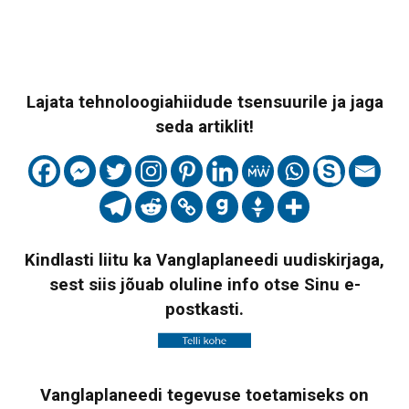
Lajata tehnoloogiahiidude tsensuurile ja jaga
seda artiklit!
Kindlasti liitu ka Vanglaplaneedi uudiskirjaga,
sest siis jõuab oluline info otse Sinu e-
postkasti.
Vanglaplaneedi tegevuse toetamiseks on