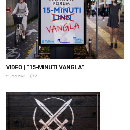
VIDEO | “15-MINUTI VANGLA”
21. mai 2023
2