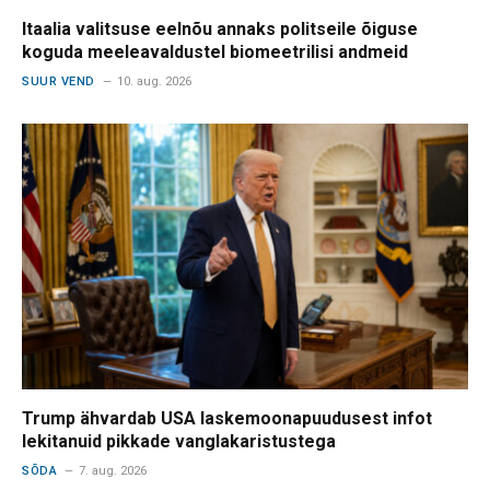
Itaalia valitsuse eelnõu annaks politseile õiguse
koguda meeleavaldustel biomeetrilisi andmeid
SUUR VEND
10. aug. 2026
Trump ähvardab USA laskemoonapuudusest infot
lekitanuid pikkade vanglakaristustega
SÕDA
7. aug. 2026