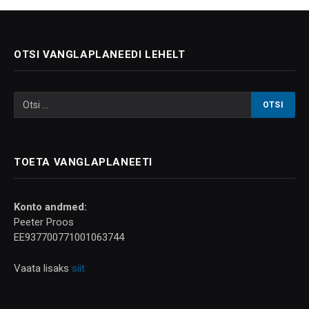
OTSI VANGLAPLANEEDI LEHELT
TOETA VANGLAPLANEETI
Konto andmed:
Peeter Proos
EE937700771001063744
Vaata lisaks
siit