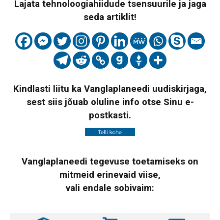
Lajata tehnoloogiahiidude tsensuurile ja jaga
seda artiklit!
Kindlasti liitu ka Vanglaplaneedi uudiskirjaga,
sest siis jõuab oluline info otse Sinu e-
postkasti.
Vanglaplaneedi tegevuse toetamiseks on
mitmeid erinevaid viise,
vali endale sobivaim: