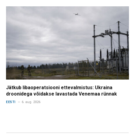
Jätkub libaoperatsiooni ettevalmistus: Ukraina
droonidega võidakse lavastada Venemaa rünnak
EESTI
6. aug. 2026