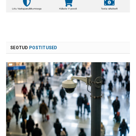
SEOTUD
POSTITUSED