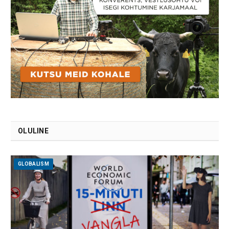
OLULINE
GLOBALISM