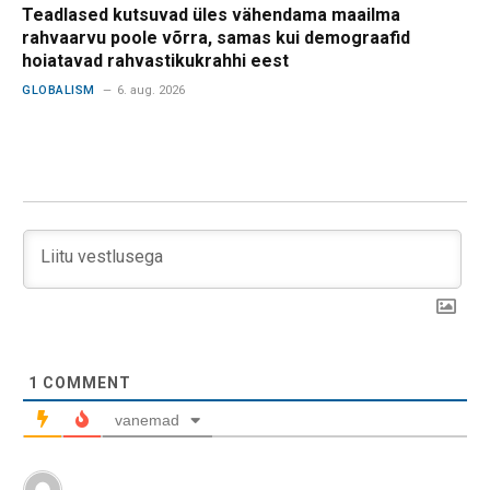
Teadlased kutsuvad üles vähendama maailma
rahvaarvu poole võrra, samas kui demograafid
hoiatavad rahvastikukrahhi eest
GLOBALISM
6. aug. 2026
1
COMMENT
vanemad