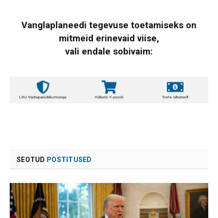
Vanglaplaneedi tegevuse toetamiseks on
mitmeid erinevaid viise,
vali endale sobivaim:
SEOTUD
POSTITUSED