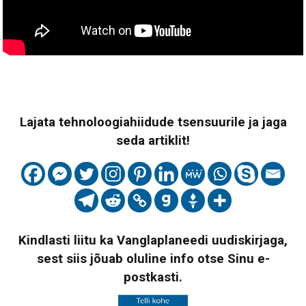
Lajata tehnoloogiahiidude tsensuurile ja jaga
seda artiklit!
Kindlasti liitu ka Vanglaplaneedi uudiskirjaga,
sest siis jõuab oluline info otse Sinu e-
postkasti.