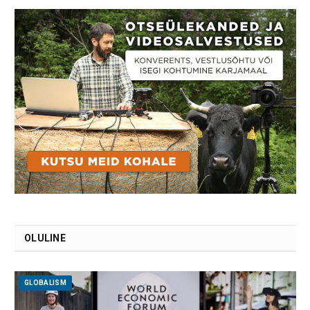
OLULINE
GLOBALISM