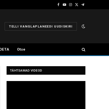
Facebook
YouTube
Instagram
X
Telegram
(Twitter)
TELLI VANGLAPLANEEDI UUDISKIRI
OETA
Otse
TÄHTSAMAD VIDEOD