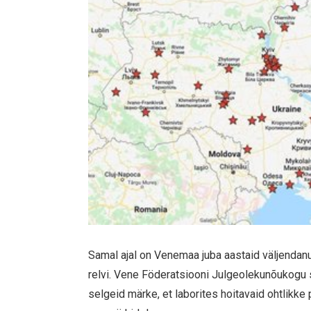
Samal ajal on Venemaa juba aastaid väljendanu
relvi. Vene Föderatsiooni Julgeolekunõukogu 
selgeid märke, et laborites hoitavaid ohtlikke 