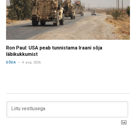
Ron Paul: USA peab tunnistama Iraani sõja
läbikukkumist
SÕDA
4. aug. 2026