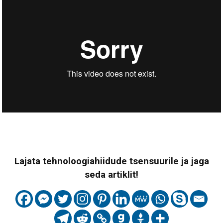
Lajata tehnoloogiahiidude tsensuurile ja jaga
seda artiklit!