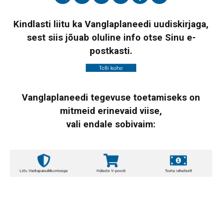
Kindlasti liitu ka Vanglaplaneedi uudiskirjaga,
sest siis jõuab oluline info otse Sinu e-
postkasti.
Vanglaplaneedi tegevuse toetamiseks on
mitmeid erinevaid viise,
vali endale sobivaim: