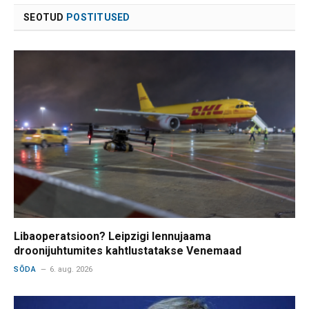
SEOTUD
POSTITUSED
Libaoperatsioon? Leipzigi lennujaama
droonijuhtumites kahtlustatakse Venemaad
SÕDA
6. aug. 2026