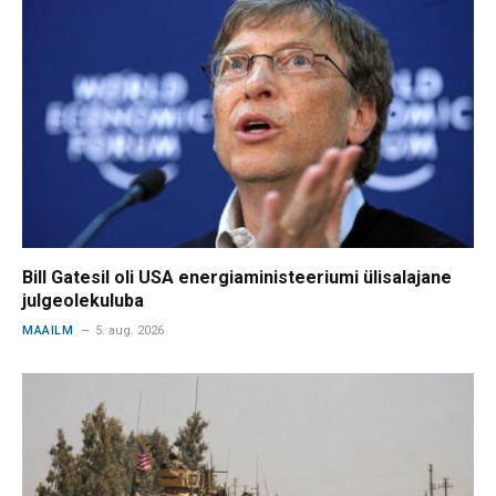
Bill Gatesil oli USA energiaministeeriumi ülisalajane
julgeolekuluba
MAAILM
5. aug. 2026