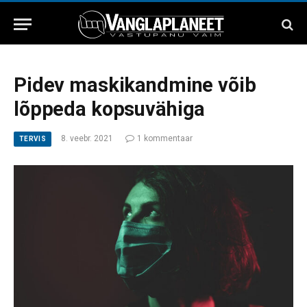
Pidev maskikandmine võib
lõppeda kopsuvähiga
8. veebr. 2021
1 kommentaar
TERVIS