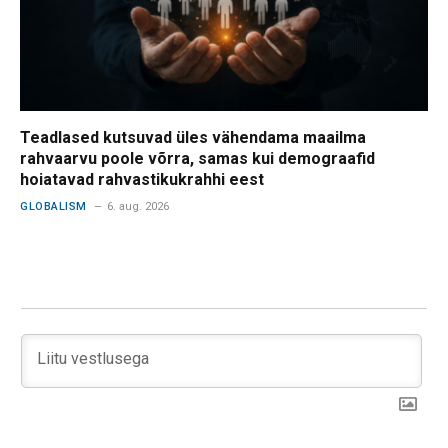
Teadlased kutsuvad üles vähendama maailma
rahvaarvu poole võrra, samas kui demograafid
hoiatavad rahvastikukrahhi eest
GLOBALISM
6. aug. 2026