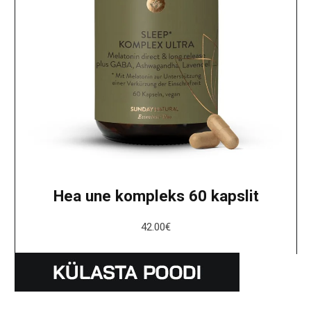
Hea une kompleks 60 kapslit
42.00
€