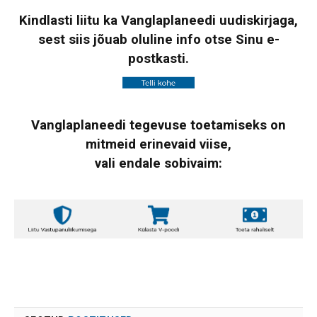
Kindlasti liitu ka Vanglaplaneedi uudiskirjaga,
sest siis jõuab oluline info otse Sinu e-
postkasti.
Vanglaplaneedi tegevuse toetamiseks on
mitmeid erinevaid viise,
vali endale sobivaim: