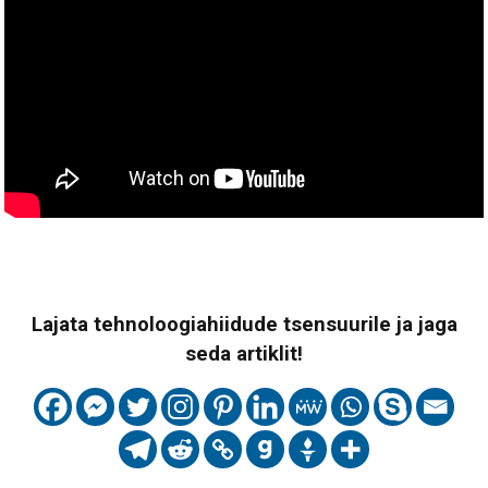
Lajata tehnoloogiahiidude tsensuurile ja jaga
seda artiklit!