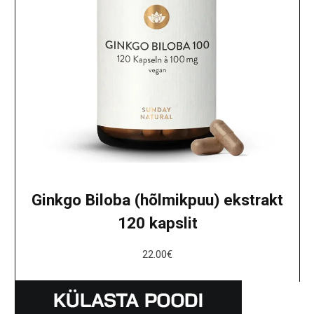
Ginkgo Biloba (hõlmikpuu) ekstrakt
120 kapslit
22.00
€