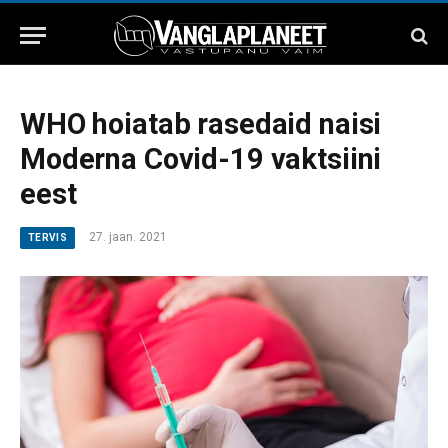
WHO hoiatab rasedaid naisi
Moderna Covid-19 vaktsiini
eest
27. jaan. 2021
TERVIS