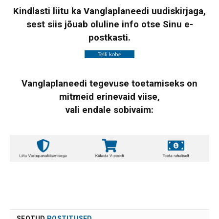
Kindlasti liitu ka Vanglaplaneedi uudiskirjaga,
sest siis jõuab oluline info otse Sinu e-
postkasti.
Vanglaplaneedi tegevuse toetamiseks on
mitmeid erinevaid viise,
vali endale sobivaim:
SEOTUD
POSTITUSED