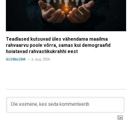
Teadlased kutsuvad üles vähendama maailma
rahvaarvu poole võrra, samas kui demograafid
hoiatavad rahvastikukrahhi eest
GLOBALISM
6. aug. 2026