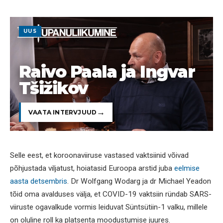
UUS
Raivo Paala ja Ingvar
Tšižikov
VAATA INTERVJUUD
Selle eest, et koroonaviiruse vastased vaktsiinid võivad
põhjustada viljatust, hoiatasid Euroopa arstid juba
eelmise
aasta detsembris
. Dr Wolfgang Wodarg ja dr Michael Yeadon
tõid oma avalduses välja, et COVID-19 vaktsiin ründab SARS-
viiruste ogavalkude vormis leiduvat Süntsütiin-1 valku, millele
on oluline roll ka platsenta moodustumise juures.