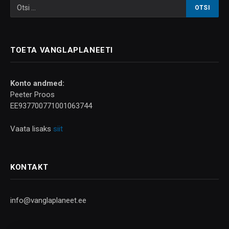
TOETA VANGLAPLANEETI
Konto andmed:
Peeter Proos
EE937700771001063744
Vaata lisaks
siit
KONTAKT
info@vanglaplaneet.ee