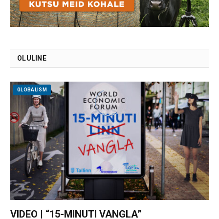
OLULINE
GLOBALISM
VIDEO | “15-MINUTI VANGLA”