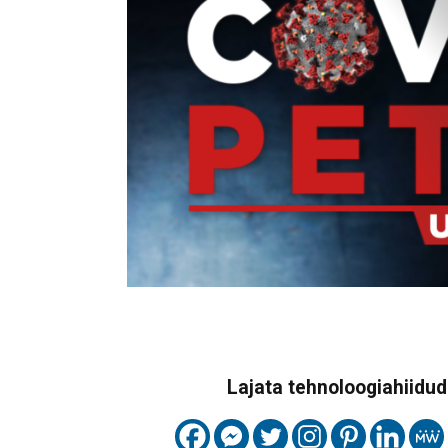
Lajata tehnoloogiahiidude