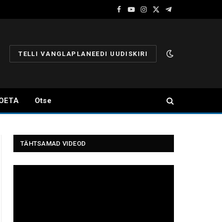
Facebook
YouTube
Instagram
X
Telegram
(Twitter)
TELLI VANGLAPLANEEDI UUDISKIRI
OETA
Otse
TÄHTSAMAD VIDEOD