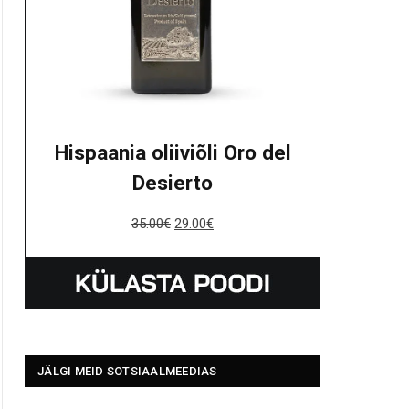
Hispaania oliiviõli Oro del
Desierto
35.00
€
29.00
€
JÄLGI MEID SOTSIAALMEEDIAS