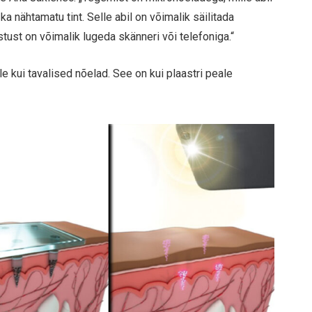
ka nähtamatu tint. Selle abil on võimalik säilitada
ust on võimalik lugeda skänneri või telefoniga.“
ale kui tavalised nõelad. See on kui plaastri peale