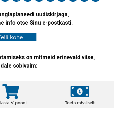
Vanglaplaneedi uudiskirjaga,
ne info otse Sinu e-postkasti.
tamiseks on mitmeid erinevaid viise,
ndale sobivaim: