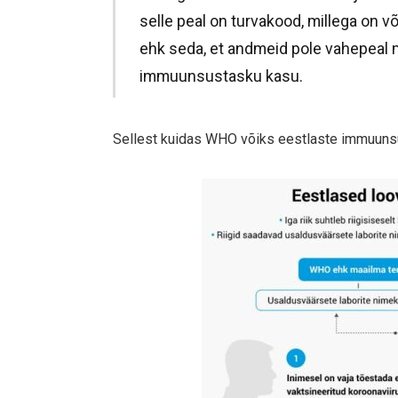
selle peal on turvakood, millega on 
ehk seda, et andmeid pole vahepeal 
immuunsustasku kasu.
Sellest kuidas WHO võiks eestlaste immuuns