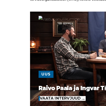
UUS
Raivo Paala ja Ingvar T
VAATA INTERVJUUD