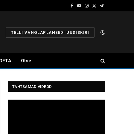
Facebook
YouTube
Instagram
X
Telegram
(Twitter)
TELLI VANGLAPLANEEDI UUDISKIRI
OETA
Otse
TÄHTSAMAD VIDEOD