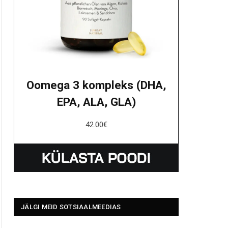
Oomega 3 kompleks (DHA,
EPA, ALA, GLA)
42.00
€
JÄLGI MEID SOTSIAALMEEDIAS