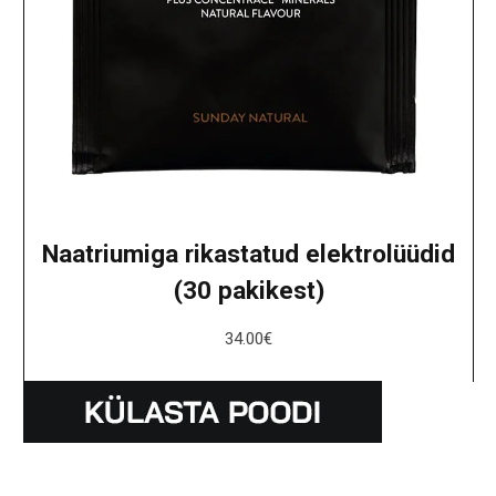
Naatriumiga rikastatud elektrolüüdid
(30 pakikest)
34.00
€