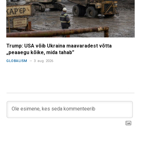
Trump: USA võib Ukraina maavaradest võtta
„peaaegu kõike, mida tahab”
GLOBALISM
3. aug. 2026