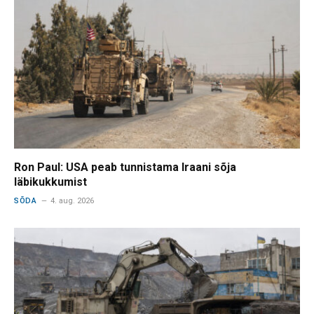
Ron Paul: USA peab tunnistama Iraani sõja
läbikukkumist
SÕDA
4. aug. 2026