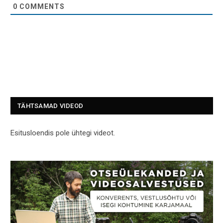
0
COMMENTS
TÄHTSAMAD VIDEOD
Esitusloendis pole ühtegi videot.