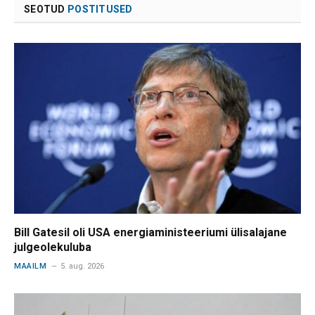
SEOTUD
POSTITUSED
Bill Gatesil oli USA energiaministeeriumi ülisalajane
julgeolekuluba
MAAILM
5. aug. 2026