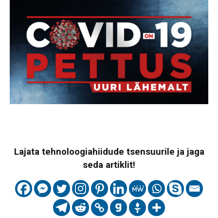
Lajata tehnoloogiahiidude tsensuurile ja jaga
seda artiklit!