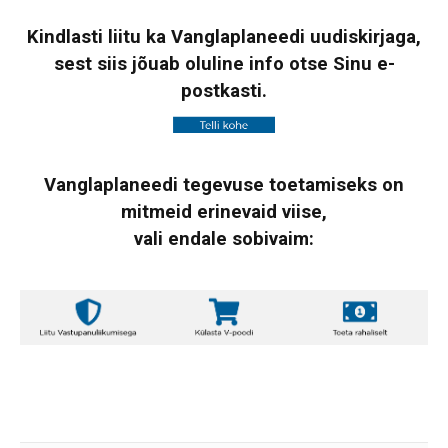
Kindlasti liitu ka Vanglaplaneedi uudiskirjaga,
sest siis jõuab oluline info otse Sinu e-
postkasti.
Vanglaplaneedi tegevuse toetamiseks on
mitmeid erinevaid viise,
vali endale sobivaim: