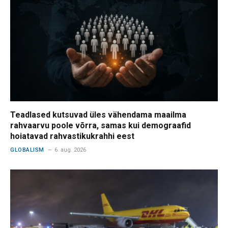
Teadlased kutsuvad üles vähendama maailma
rahvaarvu poole võrra, samas kui demograafid
hoiatavad rahvastikukrahhi eest
GLOBALISM
6. aug. 2026