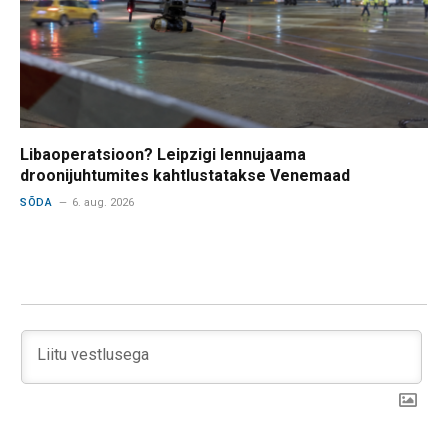
Libaoperatsioon? Leipzigi lennujaama
droonijuhtumites kahtlustatakse Venemaad
SÕDA
6. aug. 2026