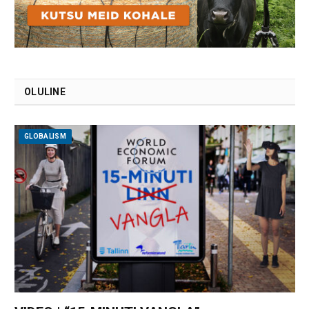
OLULINE
GLOBALISM