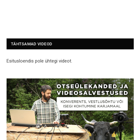
TÄHTSAMAD VIDEOD
Esitusloendis pole ühtegi videot.