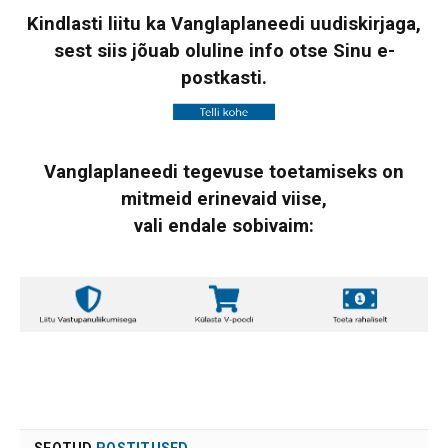
Kindlasti liitu ka Vanglaplaneedi uudiskirjaga,
sest siis jõuab oluline info otse Sinu e-
postkasti.
Vanglaplaneedi tegevuse toetamiseks on
mitmeid erinevaid viise,
vali endale sobivaim: