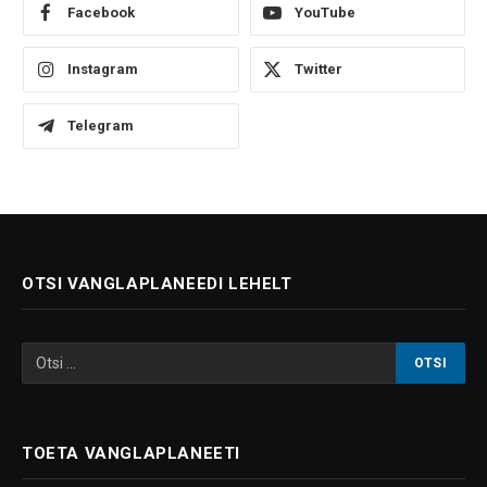
Facebook
YouTube
Instagram
Twitter
Telegram
OTSI VANGLAPLANEEDI LEHELT
TOETA VANGLAPLANEETI