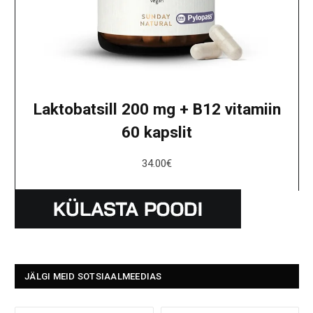
Laktobatsill 200 mg + B12 vitamiin
60 kapslit
34.00
€
JÄLGI MEID SOTSIAALMEEDIAS