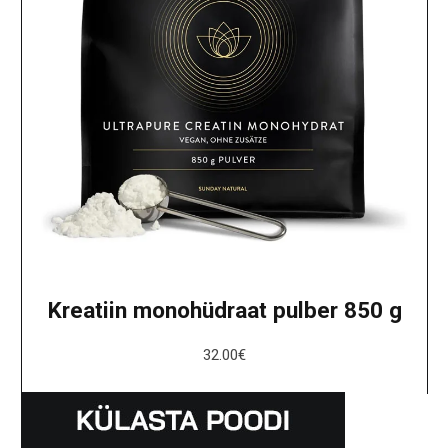
Kreatiin monohüdraat pulber 850 g
32.00
€