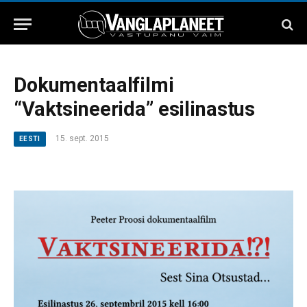
Dokumentaalfilmi
“Vaktsineerida” esilinastus
15. sept. 2015
EESTI