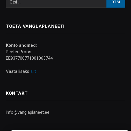
TOETA VANGLAPLANEETI
Konto andmed:
Peeter Proos
EE937700771001063744
Vaata lisaks
siit
KONTAKT
info@vanglaplaneet.ee