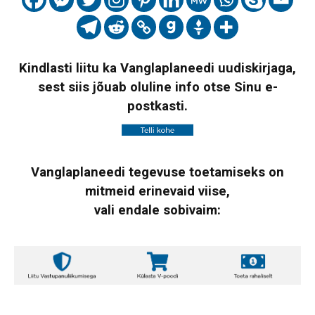
Kindlasti liitu ka Vanglaplaneedi uudiskirjaga,
sest siis jõuab oluline info otse Sinu e-
postkasti.
Vanglaplaneedi tegevuse toetamiseks on
mitmeid erinevaid viise,
vali endale sobivaim: