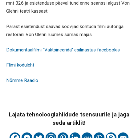
mnt 326 ja esietenduse päeval tund enne seanssi algust Von
Glehni teatri kassast.
Pärast esietendust saavad soovijad kohtuda filmi autoriga
restorani Von Glehn ruumes samas majas.
Dokumentaalfilmi “Vaktsineerida” esilinastus facebookis
Flimi koduleht
Nõmme Raadio
Lajata tehnoloogiahiidude tsensuurile ja jaga
seda artiklit!