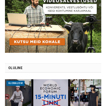
OLULINE
GLOBALISM