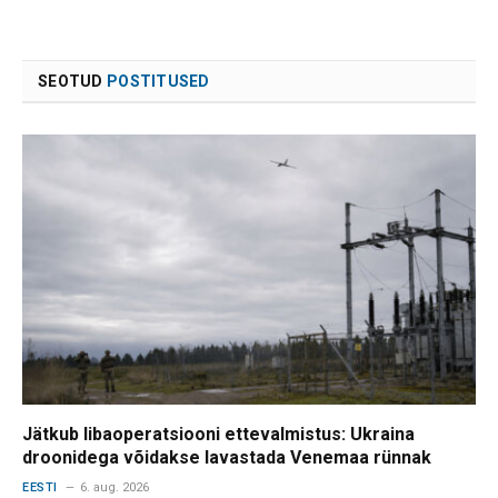
SEOTUD
POSTITUSED
Jätkub libaoperatsiooni ettevalmistus: Ukraina
droonidega võidakse lavastada Venemaa rünnak
EESTI
6. aug. 2026