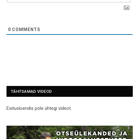
0
COMMENTS
TÄHTSAMAD VIDEOD
Esitusloendis pole ühtegi videot.