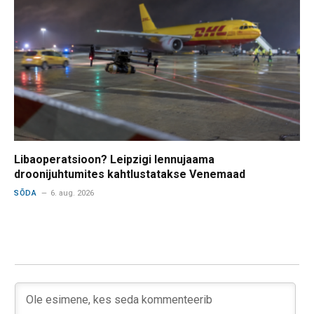
Libaoperatsioon? Leipzigi lennujaama
droonijuhtumites kahtlustatakse Venemaad
SÕDA
6. aug. 2026