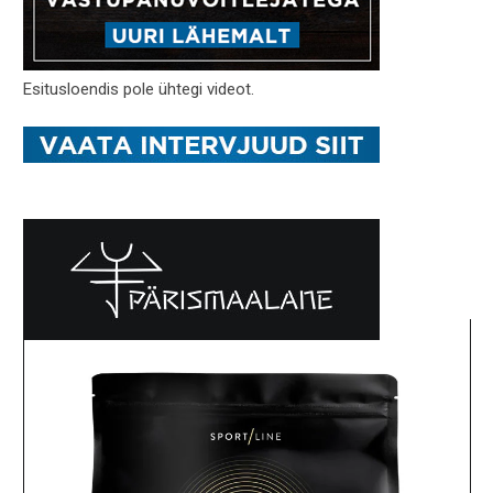
Esitusloendis pole ühtegi videot.