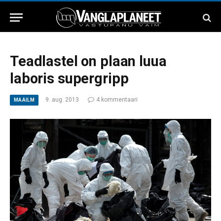
Teadlastel on plaan luua
laboris supergripp
9. aug. 2013
4 kommentaari
MAAILM