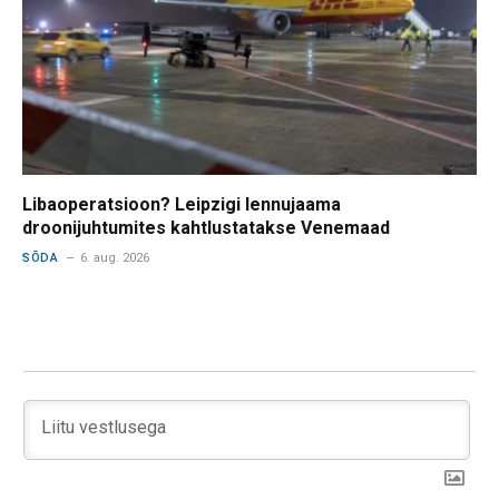
Libaoperatsioon? Leipzigi lennujaama
droonijuhtumites kahtlustatakse Venemaad
SÕDA
6. aug. 2026