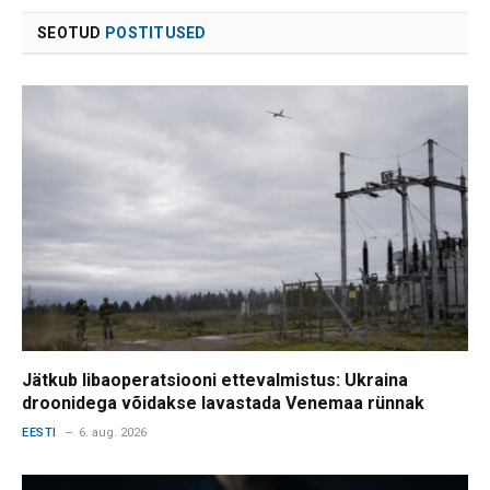
SEOTUD
POSTITUSED
Jätkub libaoperatsiooni ettevalmistus: Ukraina
droonidega võidakse lavastada Venemaa rünnak
EESTI
6. aug. 2026