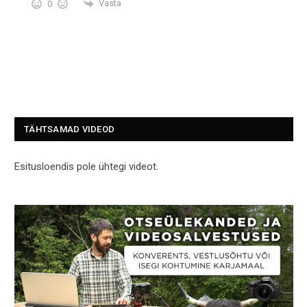
Vasta
0
TÄHTSAMAD VIDEOD
Esitusloendis pole ühtegi videot.