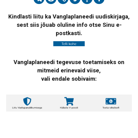
Kindlasti liitu ka Vanglaplaneedi uudiskirjaga,
sest siis jõuab oluline info otse Sinu e-
postkasti.
Vanglaplaneedi tegevuse toetamiseks on
mitmeid erinevaid viise,
vali endale sobivaim: