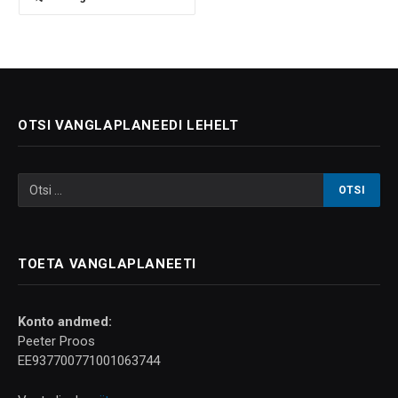
OTSI VANGLAPLANEEDI LEHELT
TOETA VANGLAPLANEETI
Konto andmed:
Peeter Proos
EE937700771001063744