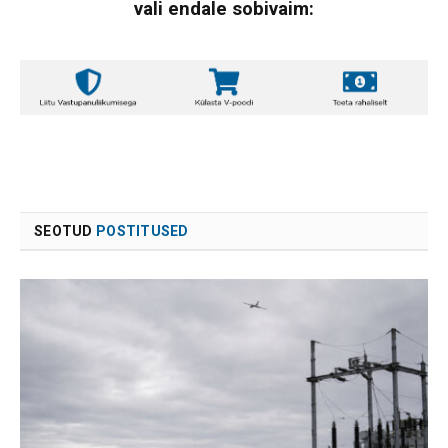
vali endale sobivaim:
SEOTUD
POSTITUSED