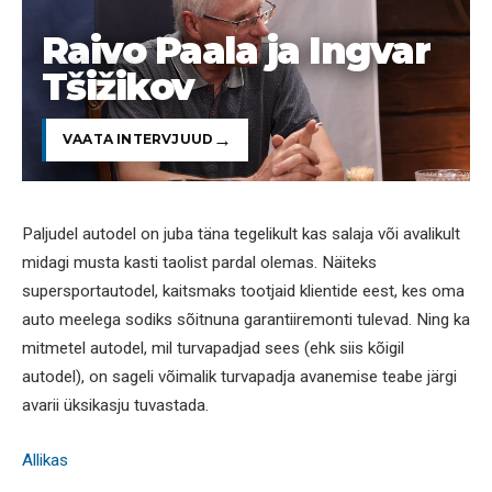
Raivo Paala ja Ingvar
Tšižikov
VAATA INTERVJUUD
Paljudel autodel on juba täna tegelikult kas salaja või avalikult
midagi musta kasti taolist pardal olemas. Näiteks
supersportautodel, kaitsmaks tootjaid klientide eest, kes oma
auto meelega sodiks sõitnuna garantiiremonti tulevad. Ning ka
mitmetel autodel, mil turvapadjad sees (ehk siis kõigil
autodel), on sageli võimalik turvapadja avanemise teabe järgi
avarii üksikasju tuvastada.
Allikas