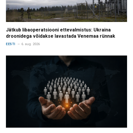
Jätkub libaoperatsiooni ettevalmistus: Ukraina
droonidega võidakse lavastada Venemaa rünnak
EESTI
6. aug. 2026