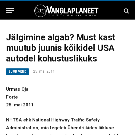
Jälgimine algab? Must kast
muutub juunis kõikidel USA
autodel kohustuslikuks
25. mai 2011
SUUR VEND
Urmas Oja
Forte
25. mai 2011
NHTSA ehk National Highway Traffic Safety
Administration, mis tegeleb Ühendriikides liikluse