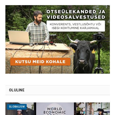
OLULINE
GLOBALISM